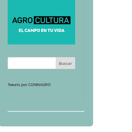
Tweets por CONINAGRO