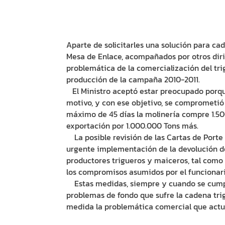
Aparte de solicitarles una solución para cad
Mesa de Enlace, acompañados por otros dirig
problemática de la comercialización del trigo
producción de la campaña 2010-2011.
El Ministro aceptó estar preocupado porque 
motivo, y con ese objetivo, se comprometió
máximo de 45 días la molinería compre 1.50
exportación por 1.000.000 Tons más.
La posible revisión de las Cartas de Porte c
urgente implementación de la devolución d
productores trigueros y maiceros, tal como 
los compromisos asumidos por el funcionari
Estas medidas, siempre y cuando se cumpla
problemas de fondo que sufre la cadena tr
medida la problemática comercial que actu