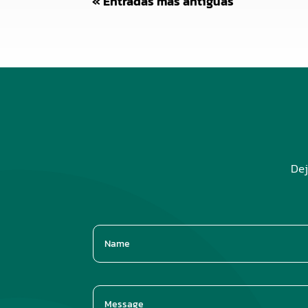
« Entradas más antiguas
Dej