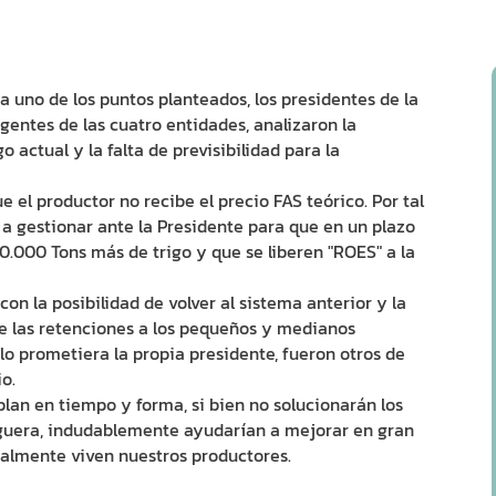
a uno de los puntos planteados, los presidentes de la
entes de las cuatro entidades, analizaron la
 actual y la falta de previsibilidad para la
el productor no recibe el precio FAS teórico. Por tal
 a gestionar ante la Presidente para que en un plazo
0.000 Tons más de trigo y que se liberen "ROES" a la
on la posibilidad de volver al sistema anterior y la
e las retenciones a los pequeños y medianos
lo prometiera la propia presidente, fueron otros de
o.
n en tiempo y forma, si bien no solucionarán los
iguera, indudablemente ayudarían a mejorar en gran
almente viven nuestros productores.