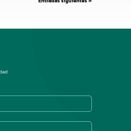
Entradas siguientes »
edad