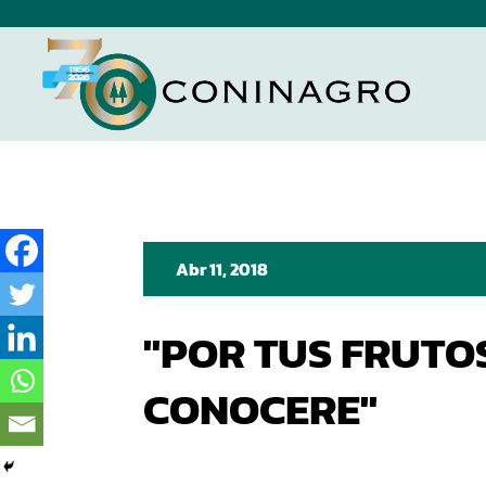
Abr 11, 2018
"POR TUS FRUTO
CONOCERE"