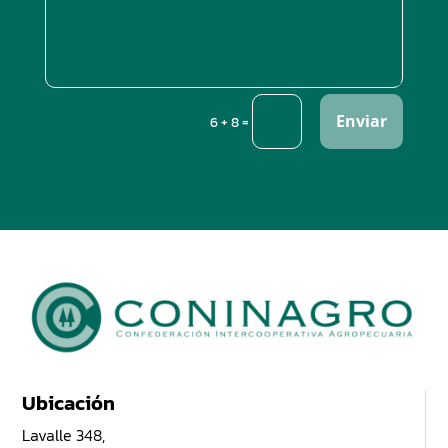
Enviar
=
6 + 8
Ubicación
Lavalle 348,