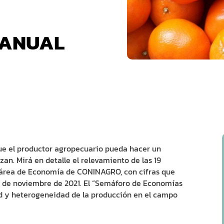
RANUAL
ue el productor agropecuario pueda hacer un
an. Mirá en detalle el relevamiento de las 19
 área de Economía de CONINAGRO, con cifras que
es de noviembre de 2021. El “Semáforo de Economías
ad y heterogeneidad de la producción en el campo