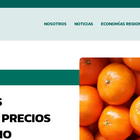
NOSOTROS
NOTICIAS
ECONOMÍAS REGIO
S
 PRECIOS
NO