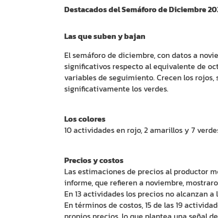
Destacados del Semáforo de Diciembre 20
Las que suben y bajan
El semáforo de diciembre, con datos a nov
significativos respecto al equivalente de oc
variables de seguimiento. Crecen los rojos,
significativamente los verdes.
Los colores
10 actividades en rojo, 2 amarillos y 7 verde
Precios y costos
Las estimaciones de precios al productor me
informe, que refieren a noviembre, mostra
En 13 actividades los precios no alcanzan a 
En términos de costos, 15 de las 19 activid
propios precios, lo que plantea una señal d