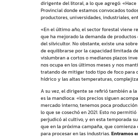
dirigente del litoral, a lo que agregó: «Hace
Provincial donde estamos convocados todos l
productores, universidades, industriales, en
«En el último año, el sector forestal viene 
que ha mejorado la demanda de productos d
del silvicultor. No obstante, existe una sob
de equilibrarse por la capacidad limitada d
vislumbran a cortos o medianos plazos inver
nos ocupa en los últimos meses y nos manti
tratando de mitigar todo tipo de foco para 
hídrico y las altas temperaturas, complejiza
A su vez, el dirigente se refirió también a 
es la mandioca: «los precios siguen acomp
mercado interno, tenemos poca producción 
lo que se cosechó en 2021. Esto no permitió l
perjudicó al cultivo, y en esta temporada s
que en la próxima campaña, que comienza e
para procesar en las industrias.
Entramos e