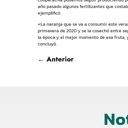
año pasado algunos fertilizantes que costa
ejemplificó.
«La naranja que se va a consumir este verano
primavera de 2020 y se la cosechó entre se
la época y el mejor momento de esa fruta, y
concluyó.
←
Anterior
No