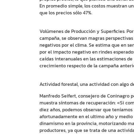
En promedio simple, los costos muestran un
que los precios sólo 47%.
Volúmenes de Producción y Superficies: Por
campaña, se observan magras perspectivas 
negativos por el clima. Se estima que en se
por el impacto negativo en rindes esperado
caídas interanuales en las estimaciones de
crecimiento respecto de la campaña anterior
Actividad forestal, una actividad con algo d
Manfredo Seifert, consejero de Coninagro p
muestra síntomas de recuperación: «Si comp
diez años, podemos observar que teníamos
afortunadamente en el ultimo año y medio 
dinamismo en la provincia, motorizando m
productores, ya que se trata de una activid