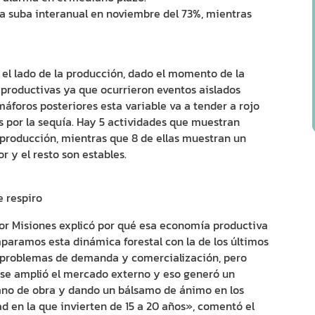
a suba interanual en noviembre del 73%, mientras
 el lado de la producción, dado el momento de la
productivas ya que ocurrieron eventos aislados
máforos posteriores esta variable va a tender a rojo
s por la sequía. Hay 5 actividades que muestran
 producción, mientras que 8 de ellas muestran un
 y el resto son estables.
e respiro
or Misiones explicó por qué esa economía productiva
aramos esta dinámica forestal con la de los últimos
 problemas de demanda y comercialización, pero
se amplió el mercado externo y eso generó un
ano de obra y dando un bálsamo de ánimo en los
ad en la que invierten de 15 a 20 años», comentó el