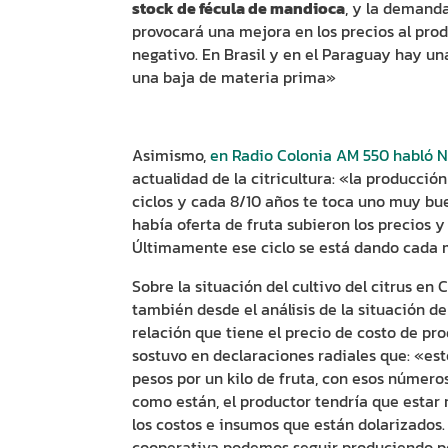
stock de fécula de mandioca
, y la demanda
provocará una mejora en los precios al pro
negativo. En Brasil y en el Paraguay hay una
una baja de materia prima»
Asimismo,
en Radio Colonia AM 550 habló Ni
actualidad de la citricultura: «la producción
ciclos y cada 8/10 años te toca uno muy bu
había oferta de fruta subieron los precios 
Últimamente ese ciclo se está dando cada
Sobre la situación del cultivo del citrus en 
también desde el análisis de la situación de
relación que tiene el precio de costo de prod
sostuvo en declaraciones radiales que: «est
pesos por un kilo de fruta, con esos númer
como están, el productor tendría que estar r
los costos e insumos que están dolarizados. 
cooperativa podemos seguir produciendo po