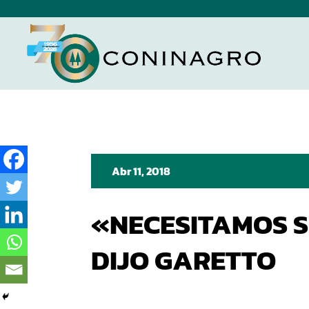
Abr 11, 2018
«NECESITAMOS S
DIJO GARETTO