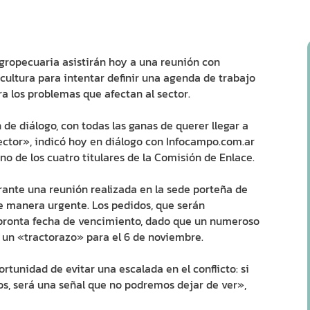
gropecuaria asistirán hoy a una reunión con
icultura para intentar definir una agenda de trabajo
a los problemas que afectan al sector.
e diálogo, con todas las ganas de querer llegar a
sector», indicó hoy en diálogo con Infocampo.com.ar
no de los cuatro titulares de la Comisión de Enlace.
rante una reunión realizada en la sede porteña de
e manera urgente. Los pedidos, que serán
pronta fecha de vencimiento, dado que un numeroso
un «tractorazo» para el 6 de noviembre.
tunidad de evitar una escalada en el conflicto: si
s, será una señal que no podremos dejar de ver»,