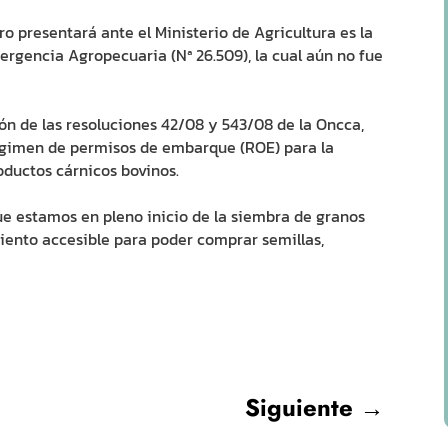
o presentará ante el Ministerio de Agricultura es la
gencia Agropecuaria (Nª 26.509), la cual aún no fue
n de las resoluciones 42/08 y 543/08 de la Oncca,
régimen de permisos de embarque (ROE) para la
ductos cárnicos bovinos.
ue estamos en pleno inicio de la siembra de granos
iento accesible para poder comprar semillas,
Siguiente
→