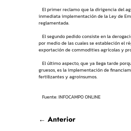
El primer reclamo que la dirigencia del agr
inmediata implementación de la Ley de Emer
reglamentada.
El segundo pedido consiste en la derogació
por medio de las cuales se estableción el 
exportación de commodities agrícolas y pro
El último aspecto, que ya llega tarde porq
gruesos, es la implementación de financiam
fertilizantes y agroinsumos.
Fuente: INFOCAMPO ONLINE
←
Anterior