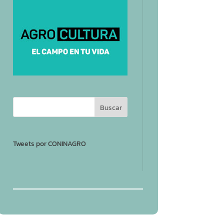
Tweets por CONINAGRO