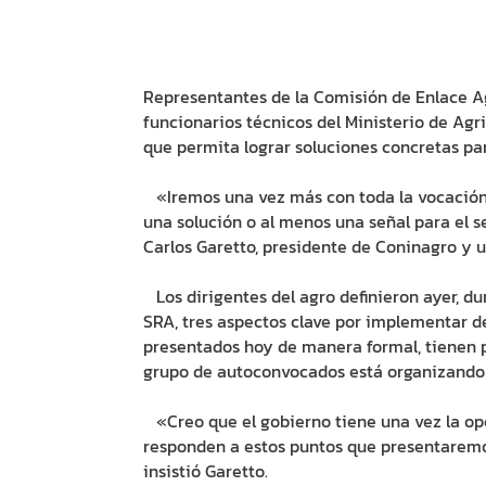
Representantes de la Comisión de Enlace A
funcionarios técnicos del Ministerio de Agr
que permita lograr soluciones concretas par
«Iremos una vez más con toda la vocación d
una solución o al menos una señal para el 
Carlos Garetto, presidente de Coninagro y u
Los dirigentes del agro definieron ayer, du
SRA, tres aspectos clave por implementar d
presentados hoy de manera formal, tienen 
grupo de autoconvocados está organizando 
«Creo que el gobierno tiene una vez la opor
responden a estos puntos que presentaremo
insistió Garetto.