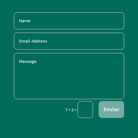
Enviar
=
7 + 2