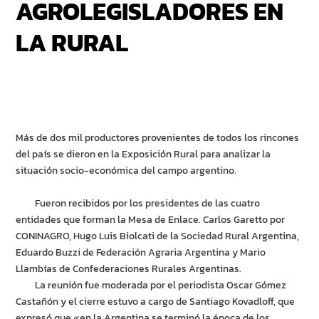
AGROLEGISLADORES EN
LA RURAL
Más de dos mil productores provenientes de todos los rincones
del país se dieron en la Exposición Rural para analizar la
situación socio-económica del campo argentino.
Fueron recibidos por los presidentes de las cuatro
entidades que forman la Mesa de Enlace. Carlos Garetto por
CONINAGRO, Hugo Luis Biolcati de la Sociedad Rural Argentina,
Eduardo Buzzi de Federación Agraria Argentina y Mario
Llambías de Confederaciones Rurales Argentinas.
La reunión fue moderada por el periodista Oscar Gómez
Castañón y el cierre estuvo a cargo de Santiago Kovadloff, que
expresó que «en la Argentina se terminó la época de los