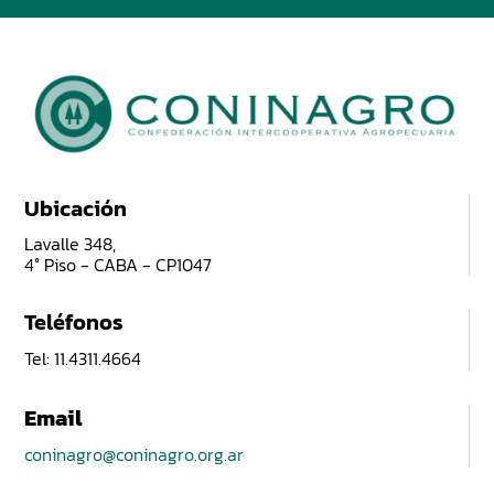
Ubicación
Lavalle 348,
4° Piso - CABA - CP1047
Teléfonos
Tel: 11.4311.4664
Email
coninagro@coninagro.org.ar