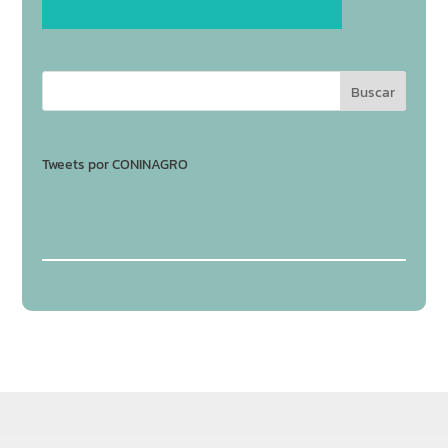
Tweets por CONINAGRO