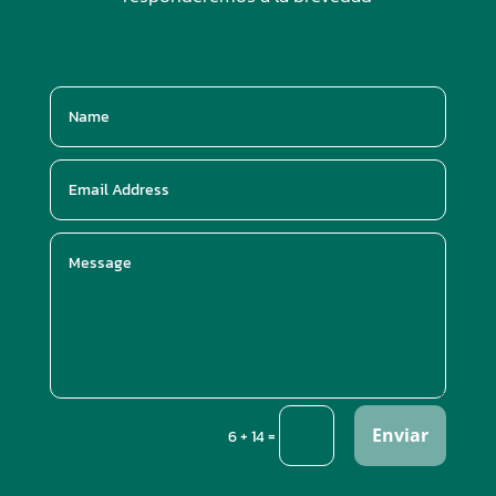
Enviar
=
6 + 14