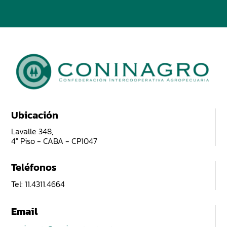
Ubicación
Lavalle 348,
4° Piso - CABA - CP1047
Teléfonos
Tel: 11.4311.4664
Email