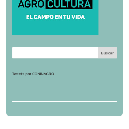
Tweets por CONINAGRO