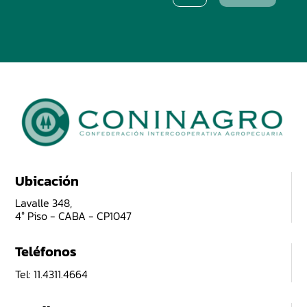
Ubicación
Lavalle 348,
4° Piso - CABA - CP1047
Teléfonos
Tel: 11.4311.4664