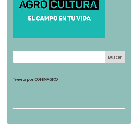
Tweets por CONINAGRO