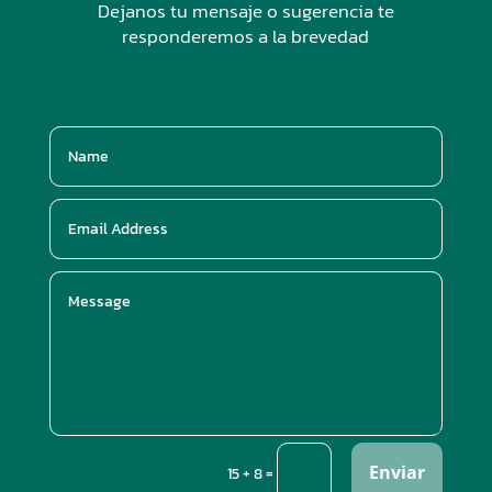
Dejanos tu mensaje o sugerencia te
responderemos a la brevedad
Enviar
=
15 + 8