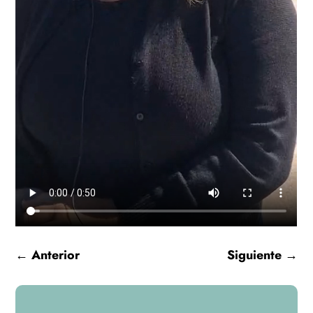
←
Anterior
Siguiente
→