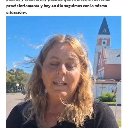
provisioriamente y hoy en día seguimos con la misma
situación».