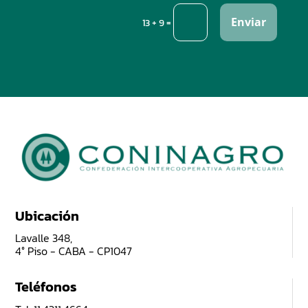
Enviar
=
13 + 9
Ubicación
Lavalle 348,
4° Piso - CABA - CP1047
Teléfonos