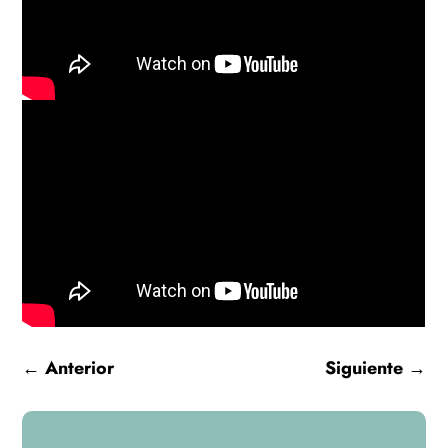
←
Anterior
Siguiente
→