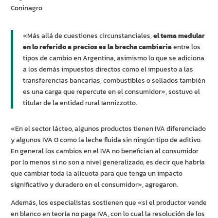
Coninagro
«Más allá de cuestiones circunstanciales,
el tema medular
en lo referido a precios es la brecha cambiaria
entre los
tipos de cambio en Argentina, asimismo lo que se adiciona
a los demás impuestos directos como el impuesto a las
transferencias bancarias, combustibles o sellados también
es una carga que repercute en el consumidor», sostuvo el
titular de la entidad rural Iannizzotto.
«En el sector lácteo, algunos productos tienen IVA diferenciado
y algunos IVA 0 como la leche fluida sin ningún tipo de aditivo.
En general los cambios en el IVA no benefician al consumidor
por lo menos si no son a nivel generalizado, es decir que habría
que cambiar toda la alícuota para que tenga un impacto
significativo y duradero en el consumidor», agregaron.
Además, los especialistas sostienen que «si el productor vende
en blanco en teoría no paga IVA, con lo cual la resolución de los