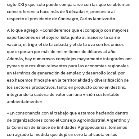
siglo XXI y que solo puede compararse con las que se obtenían
como referencia hace más de 3 décadas», pronunció al
respecto el presidente de Coninagro, Carlos Iannizzotto.
A lo que agregó: «Consideremos que el complejo con mayores
exportaciones es el sojero. Este, junto al maicero, la carne
vacuna, el trigo, el de la cebada y el de la uva son los únicos
que exportan por más de mil millones de dólares al año.
Además, hay numerosos complejos mayormente integrados por
pymes que resultan relevantes para las economías regionales
en términos de generación de empleo y desarrollo local, por
eso hacemos hincapié en la territorialidad y diversificación de
los sectores productivos, tanto en producto como en destino,
integrando la cadena de valor con una visión sustentable
ambientalmente».
«En consonancia con el trabajo que estamos haciendo dentro
de organizaciones como el Consejo Agroindustrial Argentino y
la Comisión de Enlace de Entidades Agropecuarias, tomamos
con agrado la medida que dejó en cero la alícuota en los