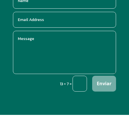
Enviar
=
13 + 7