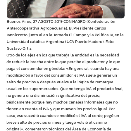
Buenos Aires, 27 AGOSTO 2019 CONINAGRO (Confederación
Antercooperativa Agropecuaria). El Presidente Carlos
Iannizzotto junto al en la Jornada El Campo y la Política IV, en la
Universidad católica Argentina (UCA Puerto Madero). Foto:
Gustavo Ortiz
Otro de los ejes en los que trabaja la entidad es la necesidad
de reducir la brecha entre lo que percibe el productor y lo que
paga el consumidor en góndola: «En general, cuando hay una
modificación a favor del consumidor, el IVA suele generar un
salto de precios y después vuelve a la lógica de remarque
usual en los supermercados. Que no tenga IVA el producto final,
no genera una disminución significativa del precio,
básicamente porque hay muchos canales informales que no
tienen en cuenta el IVA y que mueven los precios igual. Por
caso, eso sucedió cuando se modificó el IVA al cerdo, pegó un
breve salto de precios un mes y luego volvió al camino
original», comentaron técnicos del Área de Economía de