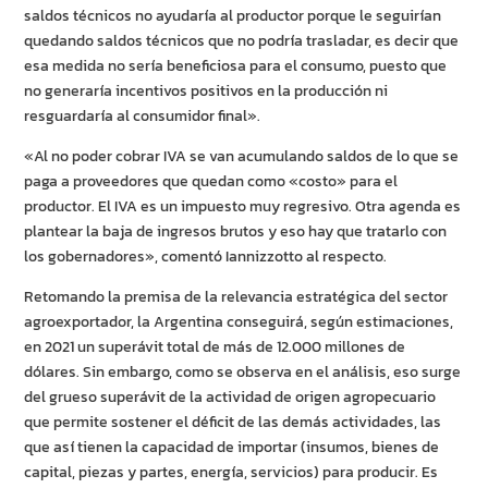
saldos técnicos no ayudaría al productor porque le seguirían
quedando saldos técnicos que no podría trasladar, es decir que
esa medida no sería beneficiosa para el consumo, puesto que
no generaría incentivos positivos en la producción ni
resguardaría al consumidor final».
«Al no poder cobrar IVA se van acumulando saldos de lo que se
paga a proveedores que quedan como «costo» para el
productor. El IVA es un impuesto muy regresivo. Otra agenda es
plantear la baja de ingresos brutos y eso hay que tratarlo con
los gobernadores», comentó Iannizzotto al respecto.
Retomando la premisa de la relevancia estratégica del sector
agroexportador, la Argentina conseguirá, según estimaciones,
en 2021 un superávit total de más de 12.000 millones de
dólares. Sin embargo, como se observa en el análisis, eso surge
del grueso superávit de la actividad de origen agropecuario
que permite sostener el déficit de las demás actividades, las
que así tienen la capacidad de importar (insumos, bienes de
capital, piezas y partes, energía, servicios) para producir. Es