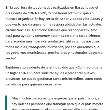
En la apertura de las Jornadas realizadas en Basavilbaso, el
presidente de CONINAGRO, Carlos Iannizzotto dijo que en
nuestra organización hay cerca de 22 actividades vinculadas y
que «esto nos da una enorme responsabilidad en las actuales
circunstancias». Mencionó además que “el cooperativismo
está para ayudar y contener; estamos en plena tarea. Alentar
para acordar una inversión productiva, ahí estamos nosotros
todos los días, trabajando invirtiendo, por eso queremos que
los gobiernos municipales, provinciales y nacionales apoyen al
sector”.
También el presidente de la entidad dijo que «Coninagro tiene
un lugar en INAES para solicitar ayuda o presentar nuevos
proyectos. Se puede gestionar tanto microcréditos como otros
beneficios para quienes necesiten».
“Hay muchas personas que esperan que el país mejore, y
hay muchas personas que trabajan para que el país mejore.
Nosotros estamos en el segundo grupo” dijo Iannizzotto.