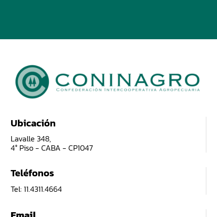
Ubicación
Lavalle 348,
4° Piso - CABA - CP1047
Teléfonos
Tel: 11.4311.4664
Email