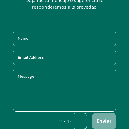
Dejanos tu mensaje o sugerencia te
responderemos a la brevedad
Enviar
=
14 + 4