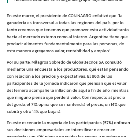
En este marco, el presidente de CONINAGRO enfatizó que “la
ganadería es transversal a todas las regiones del país, por lo
tanto creemos que tenemos que promover esta actividad tanto
hacia el mercado externo como al interno. Argentina tiene que
producir alimentos fundamentalmente para las personas, de
esta manera agregamos valor, rentabilidad y empleo”.
Por su parte, Milagros Sobredo de Globaltecnos SA consultó,
mediante una encuesta a los productores, qué están pensando
con relación a los precios y expectativas. El 86% de los
participantes de la jornada indicaron que piensan que el valor
del ternero acompañe la inflación de aquí a fin de año, mientras
que ninguno piensa que perderá valor. Con respecto al precio
del gordo, el 71% opina que se mantendrá el precio, un 14% que
subirá y otro 14% que bajará.
En este escenario la mayoría de los participantes (57%) enfocan
sus decisiones empresariales en intensificar o crecer en
ganadería y un 43% piensa en cuidar los costos y quedarse en