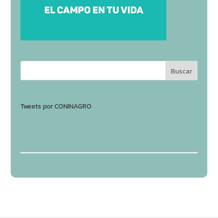
Tweets por CONINAGRO