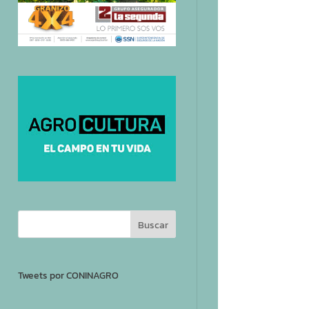
Tweets por CONINAGRO