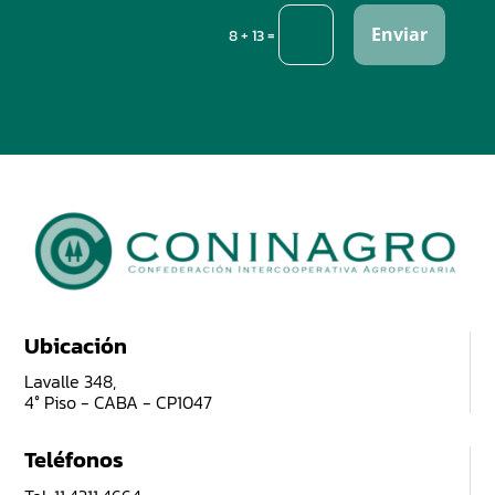
Enviar
=
8 + 13
Ubicación
Lavalle 348,
4° Piso - CABA - CP1047
Teléfonos