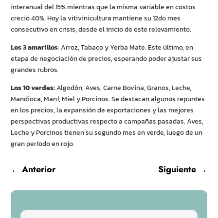
interanual del 15% mientras que la misma variable en costos
creció 40%. Hoy la vitivinicultura mantiene su 12do mes
consecutivo en crisis, desde el inicio de este relevamiento.
Los 3 amarillos
: Arroz, Tabaco y Yerba Mate. Este último, en
etapa de negociación de precios, esperando poder ajustar sus
grandes rubros.
Los 10 verdes:
Algodón, Aves, Carne Bovina, Granos, Leche,
Mandioca, Maní, Miel y Porcinos. Se destacan algunos repuntes
en los precios, la expansión de exportaciones y las mejores
perspectivas productivas respecto a campañas pasadas. Aves,
Leche y Porcinos tienen su segundo mes en verde, luego de un
gran período en rojo.
←
Anterior
Siguiente
→