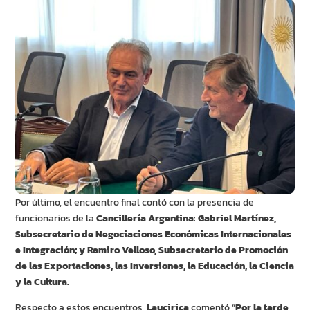
Por último, el encuentro final contó con la presencia de
funcionarios de la
Cancillería Argentina
:
Gabriel Martínez,
Subsecretario de Negociaciones Económicas Internacionales
e Integración; y Ramiro Velloso, Subsecretario de Promoción
de las Exportaciones, las Inversiones, la Educación, la Ciencia
y la Cultura.
Respecto a estos encuentros,
Laucirica
comentó “
Por la tarde