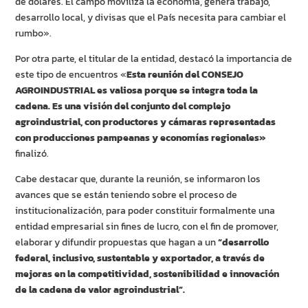
de dólares. El campo moviliza la economía, genera trabajo,
desarrollo local, y divisas que el País necesita para cambiar el
rumbo».
Por otra parte, el titular de la entidad, destacó la importancia de
este tipo de encuentros «
Esta reunión del CONSEJO
AGROINDUSTRIAL es valiosa porque se integra toda la
cadena. Es una visión del conjunto del complejo
agroindustrial, con productores y cámaras representadas
con producciones pampeanas y economías regionales»
finalizó.
Cabe destacar que, durante la reunión, se informaron los
avances que se están teniendo sobre el proceso de
institucionalización, para poder constituir formalmente una
entidad empresarial sin fines de lucro, con el fin de promover,
elaborar y difundir propuestas que hagan a un
“desarrollo
federal, inclusivo, sustentable y exportador, a través de
mejoras en la competitividad, sostenibilidad e innovación
de la cadena de valor agroindustrial”.