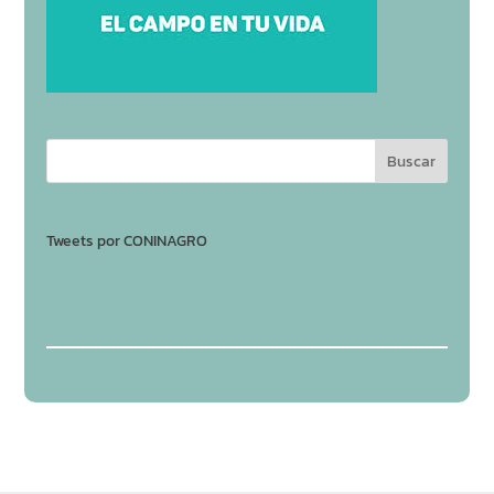
Tweets por CONINAGRO