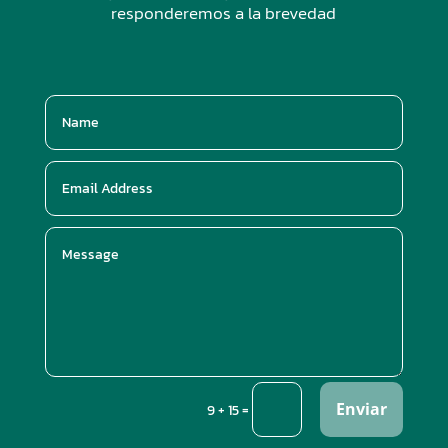
responderemos a la brevedad
Enviar
=
9 + 15