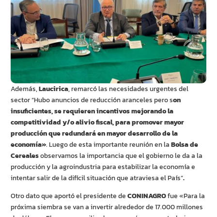
Además,
Laucirica
, remarcó las necesidades urgentes del
sector “Hubo anuncios de reducción aranceles pero s
on
insuficientes, se requieren incentivos mejorando la
competitividad y/o alivio fiscal, para promover mayor
producción que redundará en mayor desarrollo de la
economía»
. Luego de esta importante reunión en la
Bolsa de
Cereales
observamos la importancia que el gobierno le da a la
producción y la agroindustria para estabilizar la economía e
intentar salir de la difícil situación que atraviesa el País”
.
Otro dato que aportó el presidente de
CONINAGRO
fue «Para la
próxima siembra se van a invertir alrededor de 17.000 millones