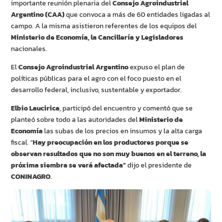
importante reunión plenaria del
Consejo Agroindustrial
Argentino (CAA)
que convoca a más de 60 entidades ligadas al
campo. A la misma asistieron referentes de los equipos del
Ministerio de Economía, la Cancillería y Legisladores
nacionales.
El
Consejo Agroindustrial Argentino
expuso el plan de
políticas públicas para el agro con el foco puesto en el
desarrollo federal, inclusivo, sustentable y exportador.
Elbio Laucirica
, participó del encuentro y comentó que se
planteó sobre todo a las autoridades del
Ministerio de
Economía
las subas de los precios en insumos y la alta carga
fiscal. “
Hay preocupación en los productores porque se
observan resultados que no son muy buenos en el terreno, la
próxima siembra se verá afectada”
dijo el presidente de
CONINAGRO
.