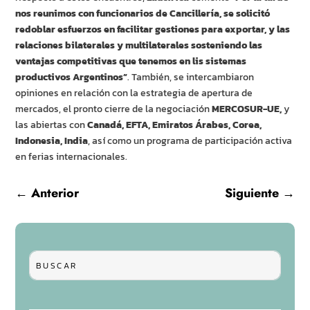
nos reunimos con funcionarios de Cancillería, se solicitó
redoblar esfuerzos en facilitar gestiones para exportar, y las
relaciones bilaterales y multilaterales sosteniendo las
ventajas competitivas que tenemos en lis sistemas
productivos Argentinos”
. También, se intercambiaron
opiniones en relación con la estrategia de apertura de
mercados, el pronto cierre de la negociación
MERCOSUR-UE,
y
las abiertas con
Canadá, EFTA, Emiratos Árabes, Corea,
Indonesia, India
, así como un programa de participación activa
en ferias internacionales.
←
Anterior
Siguiente
→