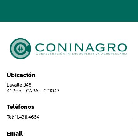
Ubicación
Lavalle 348,
4° Piso - CABA - CP1047
Teléfonos
Tel: 11.4311.4664
Email