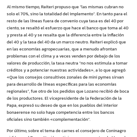
Al mismo tiempo, Raiteri propuso que “las mismas cubran no
solo el 70%, sino la totalidad del implemento”. En tanto para el
resto de las líneas fuera de convenio cuya tasa es del 40 por
ciento, se resaltó el esfuerzo que hace el banco que toma al 40
y presta al 40 y se resalta que la diferencia entre la inflación
del 40 y la tasa del 40 da un marco neutro. Raiteri explicó que
en las economías agropecuarias, que a menudo afrontan
problemas con el clima y a veces venden por debajo de los
valores de producción, la tasa neutra “no nos estimula a tomar
créditos y a potenciar nuestras actividades», a lo que agregó:
«Que los consejos consultivos zonales de mini pymes sirvan
para desarrollo de líneas específicas para las economías
regionales”, fue otro de los pedidos que Lozano recibió de boca
de los productores. El vicepresidente de la Federación de la
Papa, expresó su deseo de que en los pueblos del interior
bonaerense no solo haya competencia entre los bancos
oficiales sino también «complementación”.
Por último, sobre el tema de carnes el consejero de Coninagro