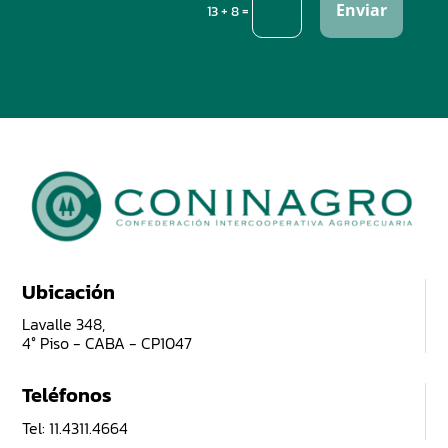
Enviar
=
13 + 8
Ubicación
Lavalle 348,
4° Piso - CABA - CP1047
Teléfonos
Tel: 11.4311.4664