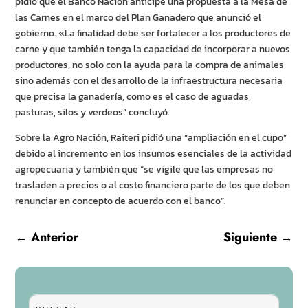
pidió que el Banco Nación anticipe una propuesta a la Mesa de
las Carnes en el marco del Plan Ganadero que anunció el
gobierno. «La finalidad debe ser fortalecer a los productores de
carne y que también tenga la capacidad de incorporar a nuevos
productores, no solo con la ayuda para la compra de animales
sino además con el desarrollo de la infraestructura necesaria
que precisa la ganadería, como es el caso de aguadas,
pasturas, silos y verdeos” concluyó.
Sobre la Agro Nación, Raiteri pidió una “ampliación en el cupo”
debido al incremento en los insumos esenciales de la actividad
agropecuaria y también que “se vigile que las empresas no
trasladen a precios o al costo financiero parte de los que deben
renunciar en concepto de acuerdo con el banco”.
←
Anterior
Siguiente
→