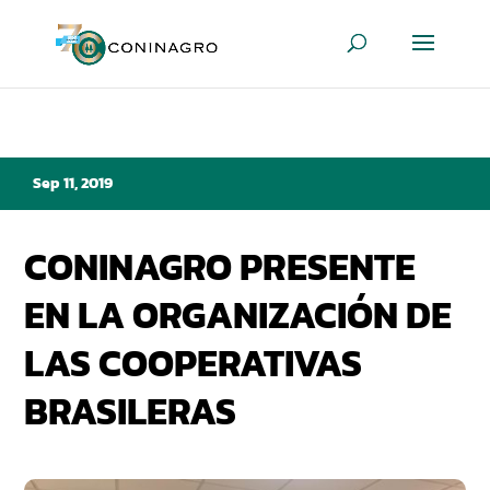
Sep 11, 2019
CONINAGRO PRESENTE
EN LA ORGANIZACIÓN DE
LAS COOPERATIVAS
BRASILERAS