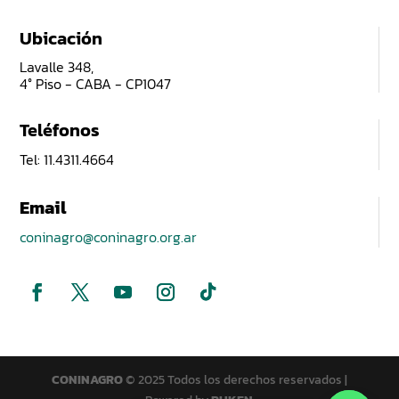
Ubicación
Lavalle 348,
4° Piso - CABA - CP1047
Teléfonos
Tel: 11.4311.4664
Email
coninagro@coninagro.org.ar
CONINAGRO
© 2025 Todos los derechos reservados |