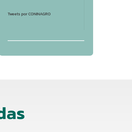
Tweets por CONINAGRO
das