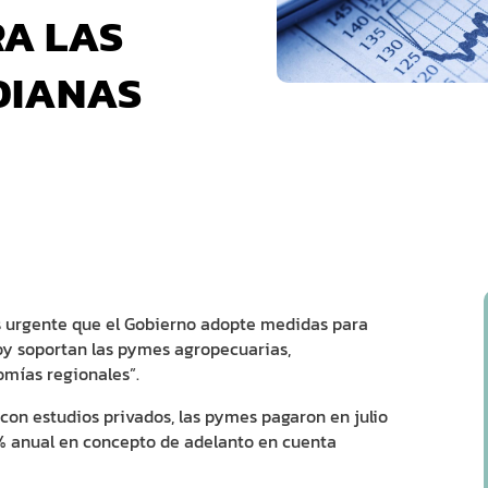
RA LAS
DIANAS
 urgente que el Gobierno adopte medidas para
hoy soportan las pymes agropecuarias,
omías regionales”.
con estudios privados, las pymes pagaron en julio
0% anual en concepto de adelanto en cuenta