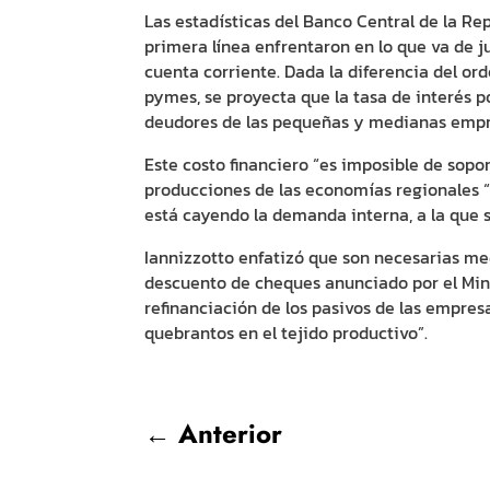
Las estadísticas del Banco Central de la R
primera línea enfrentaron en lo que va de 
cuenta corriente. Dada la diferencia del or
pymes, se proyecta que la tasa de interés p
deudores de las pequeñas y medianas empr
Este costo financiero “es imposible de sopor
producciones de las economías regionales 
está cayendo la demanda interna, a la que s
Iannizzotto enfatizó que son necesarias med
descuento de cheques anunciado por el Mini
refinanciación de los pasivos de las empre
quebrantos en el tejido productivo”.
←
Anterior