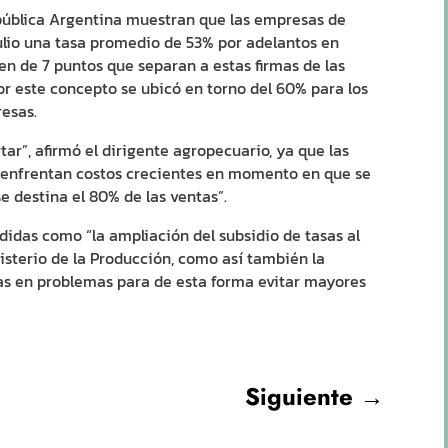
epública Argentina muestran que las empresas de
julio una tasa promedio de 53% por adelantos en
den de 7 puntos que separan a estas firmas de las
or este concepto se ubicó en torno del 60% para los
esas.
tar”, afirmó el dirigente agropecuario, ya que las
“enfrentan costos crecientes en momento en que se
e destina el 80% de las ventas”.
idas como “la ampliación del subsidio de tasas al
sterio de la Producción, como así también la
sas en problemas para de esta forma evitar mayores
Siguiente
→