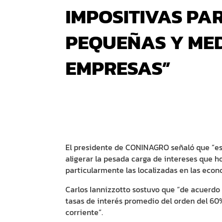
IMPOSITIVAS PA
PEQUEÑAS Y ME
EMPRESAS”
El presidente de CONINAGRO señaló que “es
aligerar la pesada carga de intereses que 
particularmente las localizadas en las econ
Carlos Iannizzotto sostuvo que “de acuerdo 
tasas de interés promedio del orden del 6
corriente”.