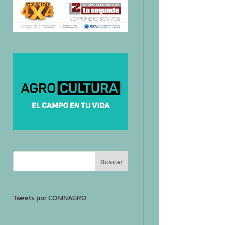
Tweets por CONINAGRO