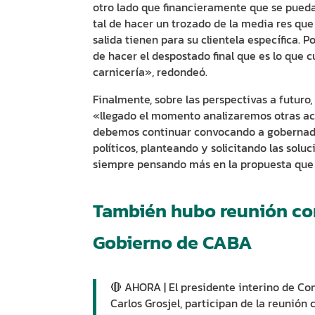
otro lado que financieramente que se pued
tal de hacer un trozado de la media res que 
salida tienen para su clientela específica. 
de hacer el despostado final que es lo que c
carnicería», redondeó.
Finalmente, sobre las perspectivas a futuro,
«llegado el momento analizaremos otras ac
debemos continuar convocando a gobernador
políticos, planteando y solicitando las sol
siempre pensando más en la propuesta que 
También hubo reunión con 
Gobierno de CABA
🔴 AHORA | El presidente interino de Co
Carlos Grosjel, participan de la reunión