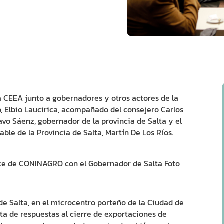
a CEEA junto a gobernadores y otros actores de la
ro, Elbio Laucirica, acompañado del consejero Carlos
avo Sáenz, gobernador de la provincia de Salta y el
ble de la Provincia de Salta, Martín De Los Ríos.
ace de CONINAGRO con el Gobernador de Salta Foto
 de Salta, en el microcentro porteño de la Ciudad de
lta de respuestas al cierre de exportaciones de