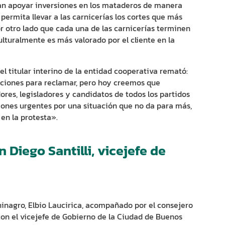
an apoyar inversiones en los mataderos de manera
permita llevar a las carnicerías los cortes que más
Por otro lado que cada una de las carnicerías terminen
ulturalmente es más valorado por el cliente en la
 el titular interino de la entidad cooperativa remató:
ciones para reclamar, pero hoy creemos que
es, legisladores y candidatos de todos los partidos
uciones urgentes por una situación que no da para más,
en la protesta».
Diego Santilli, vicejefe de
ninagro, Elbio Laucirica, acompañado por el consejero
 con el vicejefe de Gobierno de la Ciudad de Buenos