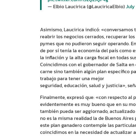
— Elbio Laucirica (@LauciricaElbio)
July
Asimismo, Laucirica indicó: «conversamos t
reabrir los negocios cerrados, recuperar lo
pymes que no pudieron seguir operando. En
de por sí tenía la economía del país como e
la inflación y la alta carga fiscal en todas 
Coincidimos con el gobernador de Salta en 
carne sino también algún plan específico pa
trabajo para tener una mejor
seguridad, educación, salud y justicia», se
Finalmente, expresó que: «con respecto al
evidentemente es muy bueno que en su mom
también pueda ser aggiornado, actualizado
no es la misma realidad la de Buenos Aires 
este plan ganadero contemple las particular
coincidimos en la necesidad de actualizar 