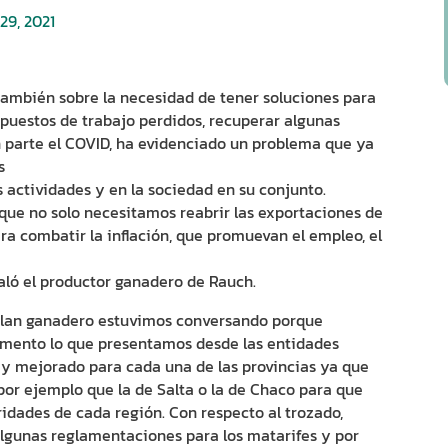
 29, 2021
ambién sobre la necesidad de tener soluciones para
s puestos de trabajo perdidos, recuperar algunas
 parte el COVID, ha evidenciado un problema que ya
s
sus actividades y en la sociedad en su conjunto.
que no solo necesitamos reabrir las exportaciones de
ra combatir la inflación, que promuevan el empleo, el
ñaló el productor ganadero de Rauch.
 plan ganadero estuvimos conversando porque
ento lo que presentamos desde las entidades
 y mejorado para cada una de las provincias ya que
por ejemplo que la de Salta o la de Chaco para que
idades de cada región. Con respecto al trozado,
algunas reglamentaciones para los matarifes y por