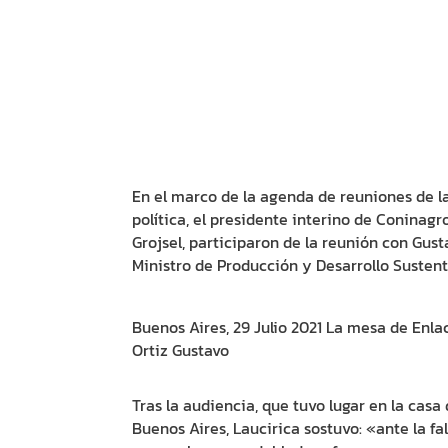
En el marco de la agenda de reuniones de l
política, el presidente interino de Coninag
Grojsel, participaron de la reunión con Gust
Ministro de Producción y Desarrollo Sustenta
Buenos Aires, 29 Julio 2021 La mesa de Enl
Ortiz Gustavo
Tras la audiencia, que tuvo lugar en la casa
Buenos Aires, Laucirica sostuvo: «ante la fa