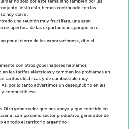
lamar no solo por este tema sino también por las
onjunto. Visto esto, hemos continuado con las
aso hoy con el
trado una reunión muy fructífera, una gran
do de apertura de las exportaciones porque en el
an por el cierre de las exportaciones», dijo el
ustamente con otros gobernadores habíamos
 en las tarifas eléctricas y también los problemas en
an tarifas eléctricas y de combustible muy
As, por lo tanto advertimos un desequilibrio en las
d y combustibles».
s. Otro gobernador que nos apoya y que coincide en
nciar al campo como sector productivo, generador de
 en todo el territorio argentino