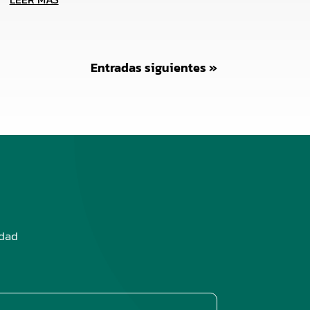
Entradas siguientes »
edad