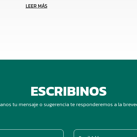
LEER MÁS
ESCRIBINOS
anos tu mensaje o sugerencia te responderemos a la brev