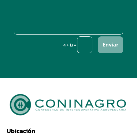
Enviar
=
4 + 13
Ubicación