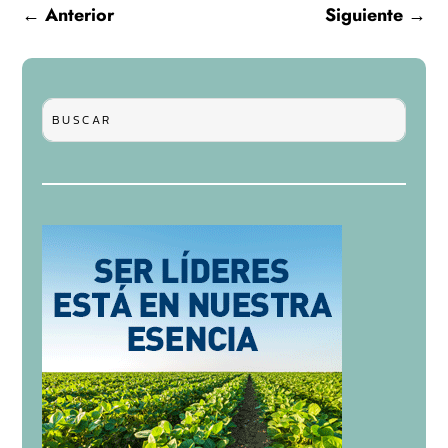
←
Anterior
Siguiente
→