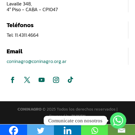
Lavalle 348,
4° Piso - CABA - CP1047
Teléfonos
Tel: 11.4311.4664
Email
coninagro@coninagro.org.ar
CONINAGRO
© 2025 Todos los derechos reservados |
Powered by
PUKEN
Comunicate con nosotros