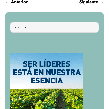
←
Anterior
Siguiente
→