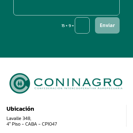
Enviar
=
15 + 9
Ubicación
Lavalle 348,
4° Piso - CABA - CP1047