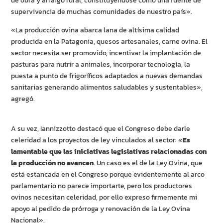
de obra y arraigo rural, constituyéndose como una fuente de
supervivencia de muchas comunidades de nuestro país».
«La producción ovina abarca lana de altísima calidad
producida en la Patagonia, quesos artesanales, carne ovina. El
sector necesita ser promovido, incentivar la implantación de
pasturas para nutrir a animales, incorporar tecnología, la
puesta a punto de frigoríficos adaptados a nuevas demandas
sanitarias generando alimentos saludables y sustentables»,
agregó.
A su vez, Iannizzotto destacó que el Congreso debe darle
celeridad a los proyectos de ley vinculados al sector: «
Es
lamentable que las iniciativas legislativas relacionadas con
la producción no avancen
. Un caso es el de la Ley Ovina, que
está estancada en el Congreso porque evidentemente al arco
parlamentario no parece importarte, pero los productores
ovinos necesitan celeridad, por ello expreso firmemente mi
apoyo al pedido de prórroga y renovación de la Ley Ovina
Nacional».