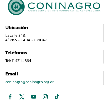
Ubicación
Lavalle 348,
4° Piso - CABA - CP1047
Teléfonos
Tel: 11.4311.4664
Email
coninagro@coninagro.org.ar