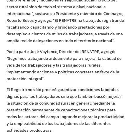
como referente y modelo en la seguridad social no solo del
sector rural sino de todo el sistema a nivel nacional e
internacional”, sostuvo su Presidente y miembro de Coninagro,
Roberto Buser, y agregó: “El RENATRE ha trabajado registrando,
fiscalizando, capacitando y brindando prestaciones por
desempleo a cientos de miles de trabajadores, a través de una
amplia red de delegaciones en todo el territorio nacional”.
Por su parte, José Voytenco, Director del RENATRE, agregó:
“Seguimos trabajando arduamente para mejorar la calidad de
vida de los trabajadores y las trabajadoras rurales,
implementando acciones y políticas concretas en favor de la
protección integral”.
El Registro no sólo procuró garantizar condiciones laborales
dignas para los trabajadores sino que también buscó mejorar
la situación de la comunidad rural en general, mediante la
organización permanente de capacitaciones técnicas para
todos los actores del campo, logrando mejorar la productividad
y la empleabilidad de los trabajadores de las diferentes
actividades productivas.