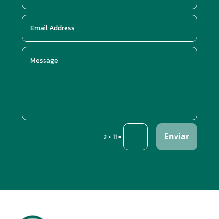
Enviar
=
2 + 11