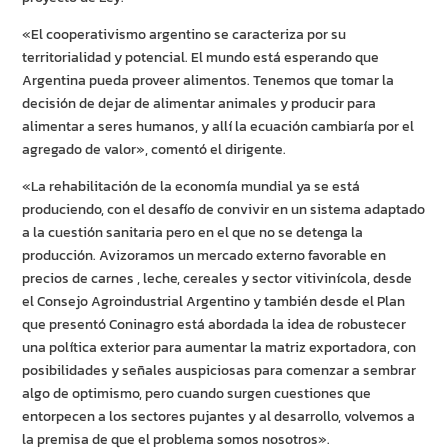
«El cooperativismo argentino se caracteriza por su
territorialidad y potencial. El mundo está esperando que
Argentina pueda proveer alimentos. Tenemos que tomar la
decisión de dejar de alimentar animales y producir para
alimentar a seres humanos, y allí la ecuación cambiaría por el
agregado de valor», comentó el dirigente.
«La rehabilitación de la economía mundial ya se está
produciendo, con el desafío de convivir en un sistema adaptado
a la cuestión sanitaria pero en el que no se detenga la
producción. Avizoramos un mercado externo favorable en
precios de carnes , leche, cereales y sector vitivinícola, desde
el Consejo Agroindustrial Argentino y también desde el Plan
que presentó Coninagro está abordada la idea de robustecer
una política exterior para aumentar la matriz exportadora, con
posibilidades y señales auspiciosas para comenzar a sembrar
algo de optimismo, pero cuando surgen cuestiones que
entorpecen a los sectores pujantes y al desarrollo, volvemos a
la premisa de que el problema somos nosotros».