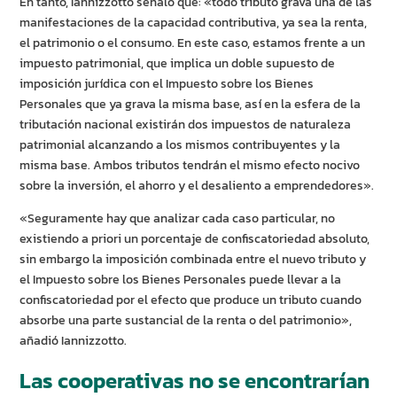
En tanto, Iannizzotto señaló que: «todo tributo grava una de las
manifestaciones de la capacidad contributiva, ya sea la renta,
el patrimonio o el consumo. En este caso, estamos frente a un
impuesto patrimonial, que implica un doble supuesto de
imposición jurídica con el Impuesto sobre los Bienes
Personales que ya grava la misma base, así en la esfera de la
tributación nacional existirán dos impuestos de naturaleza
patrimonial alcanzando a los mismos contribuyentes y la
misma base. Ambos tributos tendrán el mismo efecto nocivo
sobre la inversión, el ahorro y el desaliento a emprendedores».
«Seguramente hay que analizar cada caso particular, no
existiendo a priori un porcentaje de confiscatoriedad absoluto,
sin embargo la imposición combinada entre el nuevo tributo y
el Impuesto sobre los Bienes Personales puede llevar a la
confiscatoriedad por el efecto que produce un tributo cuando
absorbe una parte sustancial de la renta o del patrimonio»,
añadió Iannizzotto.
Las cooperativas no se encontrarían