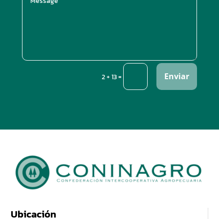
Enviar
=
2 + 13
Ubicación