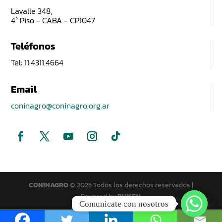
Lavalle 348,
4° Piso - CABA - CP1047
Teléfonos
Tel: 11.4311.4664
Email
coninagro@coninagro.org.ar
CONINAGRO
© 2025 Todos los derechos reservados |
Powered by
PUKEN
Comunicate con nosotros