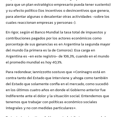
para que un plan estratégico empresario pueda tener sustento)
y su efecto político (los incentivos o desincentivos que genera,
para alentar algunas o desalentar otras actividades -sobre los
cuales reaccionan empresas y personas-).
En rigor, según el Banco Mundial la tasa total de impuestos y
contribuciones pagados por los actores económicos como
porcentaje de sus ganancias es en Argentina la segunda mayor
del mundo (la primera es la de Comoros). Esa carga en
Argentina es -en este registro- de 106,3%, cuando en el mundo
el promedio mundial es hoy 40,3%.
Para redondear, Iannizzotto sostuvo que «Coninagro está en
contra tanto del Estado que interviene y ahoga como también
del Estado que solamente confía en el mercado, como sucedió
en los últimos cuatro años en donde el Gobierno anterior fue
indiferente ante el dolor y la situación social. Entendemos que
tenemos que trabajar con políticas económico sociales
integrales y no con medidas particulares».