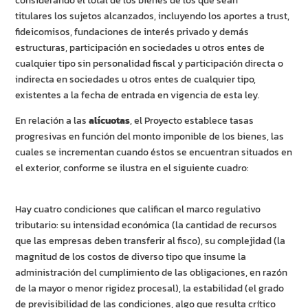
considerando el total de los bienes de los que sean
titulares los sujetos alcanzados, incluyendo los aportes a trust,
fideicomisos, fundaciones de interés privado y demás
estructuras, participación en sociedades u otros entes de
cualquier tipo sin personalidad fiscal y participación directa o
indirecta en sociedades u otros entes de cualquier tipo,
existentes a la fecha de entrada en vigencia de esta ley.
En relación a las
alícuotas
, el Proyecto establece tasas
progresivas en función del monto imponible de los bienes, las
cuales se incrementan cuando éstos se encuentran situados en
el exterior, conforme se ilustra en el siguiente cuadro:
Hay cuatro condiciones que califican el marco regulativo
tributario: su intensidad económica (la cantidad de recursos
que las empresas deben transferir al fisco), su complejidad (la
magnitud de los costos de diverso tipo que insume la
administración del cumplimiento de las obligaciones, en razón
de la mayor o menor rigidez procesal), la estabilidad (el grado
de previsibilidad de las condiciones, algo que resulta crítico