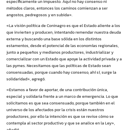
específicamente un impuesto. Aquí no hay consenso ni
métodos claros, entonces los caminos comienzan a ser
angostos, pedregosos y en subida».
«La visión política de Coninagro es que el Estado aliente a los
que invierten y producen, intentando remendar nuestra deuda
externa y buscando una base sólida en los distintos
estamentos, desde el potencial de las economías regionales,
junto a pequeños y medianos productores, industrializar y
comercializar con un Estado que apoye la actividad privada y a
las pymes. Necesitamos que las políticas de Estado sean
consensuadas, porque cuando hay consenso, ahí sí, surge la
solidaridad», agregó.
«Estamos a favor de aportar, de una contribución única,
especial y solidaria frente a un marco de emergencia. Lo que
solicitamos es que sea consensuado, porque también en el
universo de los afectados por la crisis están nuestros
productores, por ello la intención es que se revise cómo se
contempla al sector productivo y que se analice en la Ley»,
añadió.