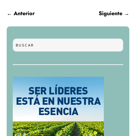
←
Anterior
Siguiente
→