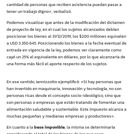
cantidad de personas que reciben asistencia puedan pasar a
tener un trabajo digno», verbalizó.
Podemos visualizar que antes de la modificación del dictamen
de proyecto de ley, en el cual los sujetos alcanzados debían
posicionar los bienes al 31/12/2019, los $200 millones equivalen
a USD 3.350.645. Posicionando los bienes a la fecha eventual de
entrada en vigencia de la ley, podemos ver claramente como
cayó un 25% el equivalente en dólares, por lo que alcanzaría de
una forma más fácil el aporte respecto de los sujetos.
En ese sentido, Iannizzotto ejemplificó: «Si hay personas que
han invertido en maquinaria, innovación y tecnología, no son
personas ricas desde el concepto socio-ideológico, sino que
son personas o empresas que están tratando de fomentar una
alimentación saludable y sustentable. Este impuesto alcanza a
muchas pequeñas y medianas empresas y productores».
En cuanto a la
base imponible
, la misma se determinaría