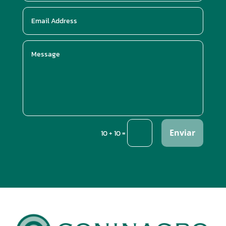
Enviar
=
10 + 10