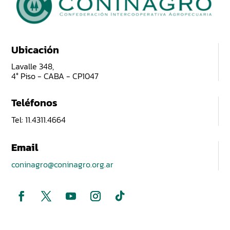
Ubicación
Lavalle 348,
4° Piso - CABA - CP1047
Teléfonos
Tel: 11.4311.4664
Email
coninagro@coninagro.org.ar