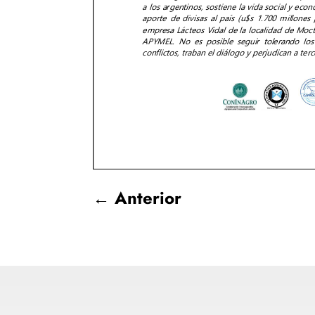
←
Anterior