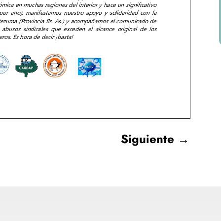
Siguiente
→