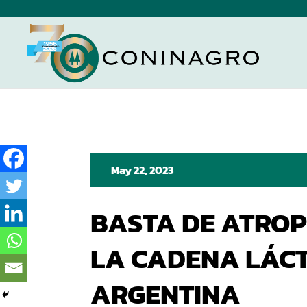
May 22, 2023
BASTA DE ATROP
LA CADENA LÁC
ARGENTINA