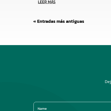
LEER MÁS
« Entradas más antiguas
Dej