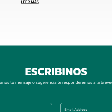
LEER MÁS
ESCRIBINOS
anos tu mensaje o sugerencia te responderemos a la brev