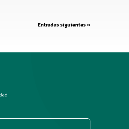
Entradas siguientes »
edad