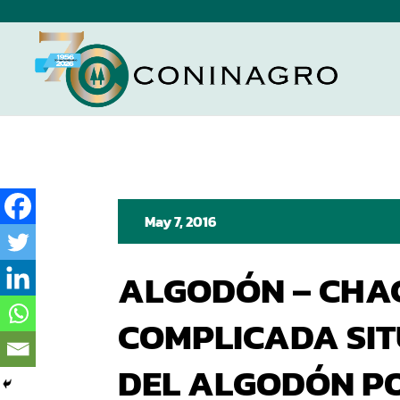
May 7, 2016
ALGODÓN – CHA
COMPLICADA SI
DEL ALGODÓN P