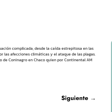
ación complicada, desde la caída estrepitosa en las
r las afecciones climáticas y el ataque de las plagas.
ro de Coninagro en Chaco quien por Continental AM
Siguiente
→