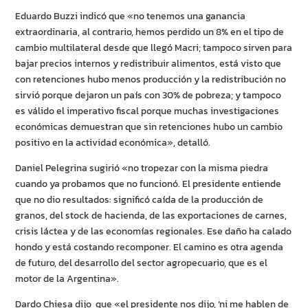
Eduardo Buzzi indicó que «no tenemos una ganancia
extraordinaria, al contrario, hemos perdido un 8% en el tipo de
cambio multilateral desde que llegó Macri; tampoco sirven para
bajar precios internos y redistribuir alimentos, está visto que
con retenciones hubo menos producción y la redistribución no
sirvió porque dejaron un país con 30% de pobreza; y tampoco
es válido el imperativo fiscal porque muchas investigaciones
económicas demuestran que sin retenciones hubo un cambio
positivo en la actividad económica», detalló.
Daniel Pelegrina sugirió «no tropezar con la misma piedra
cuando ya probamos que no funcionó. El presidente entiende
que no dio resultados: significó caída de la producción de
granos, del stock de hacienda, de las exportaciones de carnes,
crisis láctea y de las economías regionales. Ese daño ha calado
hondo y está costando recomponer. El camino es otra agenda
de futuro, del desarrollo del sector agropecuario, que es el
motor de la Argentina».
Dardo Chiesa dijo que «el presidente nos dijo, ‘ni me hablen de