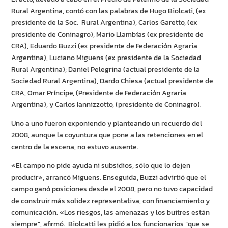
Rural Argentina, contó con las palabras de Hugo Biolcati, (ex
presidente de la Soc. Rural Argentina), Carlos Garetto, (ex
presidente de Coninagro), Mario Llambías (ex presidente de
CRA), Eduardo Buzzi (ex presidente de Federación Agraria
Argentina), Luciano Miguens (ex presidente de la Sociedad
Rural Argentina); Daniel Pelegrina (actual presidente de la
Sociedad Rural Argentina), Dardo Chiesa (actual presidente de
CRA, Omar Príncipe, (Presidente de Federación Agraria
Argentina), y Carlos Iannizzotto, (presidente de Coninagro).
Uno a uno fueron exponiendo y planteando un recuerdo del
2008, aunque la coyuntura que pone a las retenciones en el
centro de la escena, no estuvo ausente.
«El campo no pide ayuda ni subsidios, sólo que lo dejen
producir», arrancó Miguens. Enseguida, Buzzi advirtió que el
campo ganó posiciones desde el 2008, pero no tuvo capacidad
de construir más solidez representativa, con financiamiento y
comunicación. «Los riesgos, las amenazas y los buitres están
siempre”, afirmó. Biolcatti les pidió a los funcionarios “que se