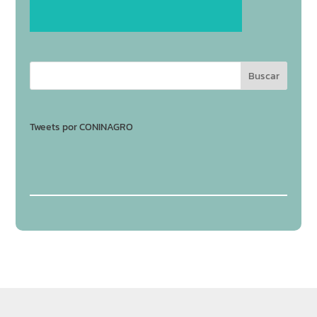
Tweets por CONINAGRO