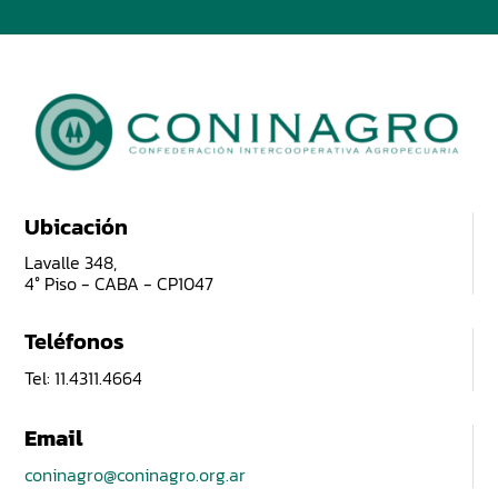
Ubicación
Lavalle 348,
4° Piso - CABA - CP1047
Teléfonos
Tel: 11.4311.4664
Email
coninagro@coninagro.org.ar