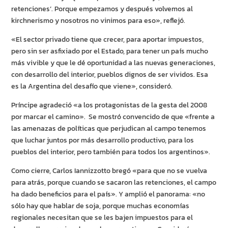
retenciones’. Porque empezamos y después volvemos al
kirchnerismo y nosotros no vinimos para eso», reflejó.
«El sector privado tiene que crecer, para aportar impuestos,
pero sin ser asfixiado por el Estado, para tener un país mucho
más vivible y que le dé oportunidad a las nuevas generaciones,
con desarrollo del interior, pueblos dignos de ser vividos. Esa
es la Argentina del desafío que viene», consideró.
Príncipe agradeció «a los protagonistas de la gesta del 2008
por marcar el camino». Se mostró convencido de que «frente a
las amenazas de políticas que perjudican al campo tenemos
que luchar juntos por más desarrollo productivo, para los
pueblos del interior, pero también para todos los argentinos».
Como cierre, Carlos Iannizzotto bregó «para que no se vuelva
para atrás, porque cuando se sacaron las retenciones, el campo
ha dado beneficios para el país». Y amplió el panorama: «no
sólo hay que hablar de soja, porque muchas economías
regionales necesitan que se les bajen impuestos para el