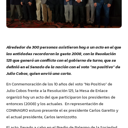
Alrededor de 300 personas asistieron hoy a un acto en el que
las entidades recordaron la gesta 2008, con la Resolución
125 que generó un conflicto con el gobierno de turno, que se
definió en el Senado de la nación con el voto “no positivo” de
Julio Cobos, quien envió una carta.
En Conmemoración de los 10 años del voto “No Positivo” de
Julio Cobos frente a la Resolución 125, la Mesa de Enlace
organizó hoy un acto del que participaron los presidentes de
entonces (2008) y los actuales. En representación de
CONINAGRO estuvo presente el ex presidente Carlos Garetto y
el actual presidente, Carlos Iannizzotto.
El acto, llevado a cabo en el Predio de Palermo de la Sociedad