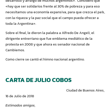
desarrollo y arraigo de muchos argentinos». Consideró que
«hay que ser solidarios frente al 30% de pobreza y para eso
necesitamos una economía expansiva, para que crezca el país,
con la riqueza y la paz social que el campo pueda ofrecer a
toda la Argentina».
Sobre el final, le dieron la palabra a Alfredo De Angeli, el
dirigente entrerriano que fue emblema mediático de la
protesta en 2008 y que ahora es senador nacional de
Cambiemos.
Como cierre se cantó el himno nacional argentino.
CARTA DE JULIO COBOS
Ciudad de Buenos Aires,
16 de Julio de 2018
Estimados amigos,