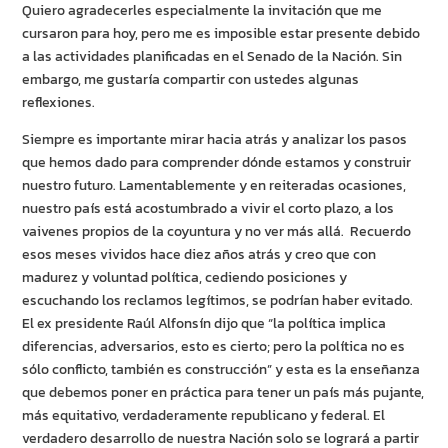
Quiero agradecerles especialmente la invitación que me
cursaron para hoy, pero me es imposible estar presente debido
a las actividades planificadas en el Senado de la Nación. Sin
embargo, me gustaría compartir con ustedes algunas
reflexiones.
Siempre es importante mirar hacia atrás y analizar los pasos
que hemos dado para comprender dónde estamos y construir
nuestro futuro. Lamentablemente y en reiteradas ocasiones,
nuestro país está acostumbrado a vivir el corto plazo, a los
vaivenes propios de la coyuntura y no ver más allá. Recuerdo
esos meses vividos hace diez años atrás y creo que con
madurez y voluntad política, cediendo posiciones y
escuchando los reclamos legítimos, se podrían haber evitado.
El ex presidente Raúl Alfonsín dijo que “la política implica
diferencias, adversarios, esto es cierto; pero la política no es
sólo conflicto, también es construcción” y esta es la enseñanza
que debemos poner en práctica para tener un país más pujante,
más equitativo, verdaderamente republicano y federal. El
verdadero desarrollo de nuestra Nación solo se logrará a partir