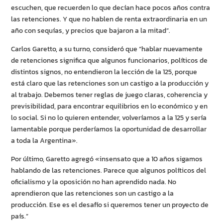
escuchen, que recuerden lo que decían hace pocos años contra
las retenciones. Y que no hablen de renta extraordinaria en un
año con sequías, y precios que bajaron a la mitad”.
Carlos Garetto, a su turno, consideró que “hablar nuevamente
de retenciones significa que algunos funcionarios, políticos de
distintos signos, no entendieron la lección de la 125, porque
está claro que las retenciones son un castigo a la producción y
al trabajo. Debemos tener reglas de juego claras, coherencia y
previsibilidad, para encontrar equilibrios en lo económico y en
lo social. Si no lo quieren entender, volveríamos a la 125 y sería
lamentable porque perderíamos la oportunidad de desarrollar
a toda la Argentina».
Por último, Garetto agregó «insensato que a 10 años sigamos
hablando de las retenciones. Parece que algunos políticos del
oficialismo y la oposición no han aprendido nada. No
aprendieron que las retenciones son un castigo a la
producción. Ese es el desafío si queremos tener un proyecto de
país.”