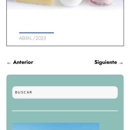
←
Anterior
Siguiente
→