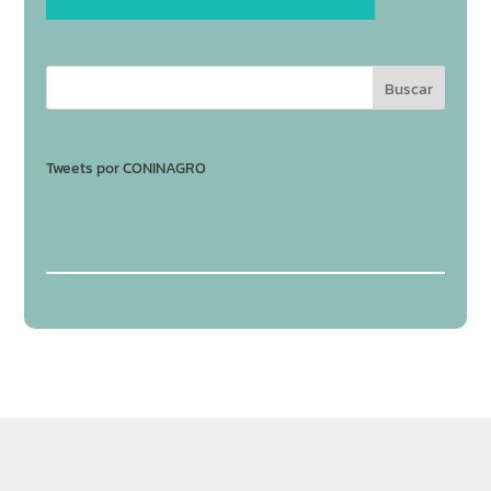
Tweets por CONINAGRO