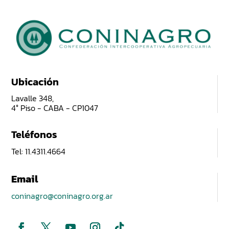
Ubicación
Lavalle 348,
4° Piso - CABA - CP1047
Teléfonos
Tel: 11.4311.4664
Email
coninagro@coninagro.org.ar