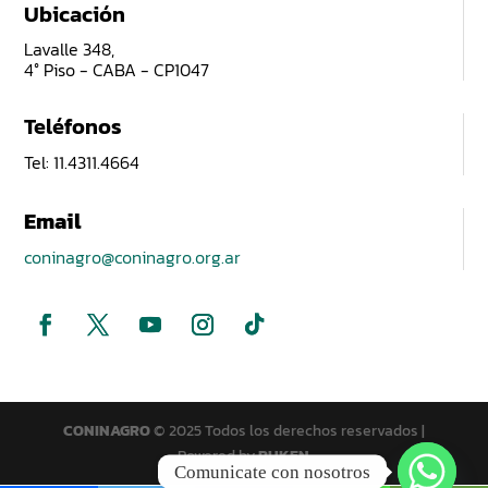
Ubicación
Lavalle 348,
4° Piso - CABA - CP1047
Teléfonos
Tel: 11.4311.4664
Email
coninagro@coninagro.org.ar
CONINAGRO
© 2025 Todos los derechos reservados |
Powered by
PUKEN
Comunicate con nosotros