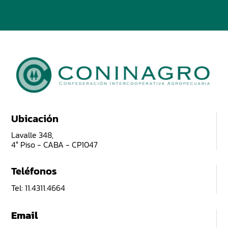
Ubicación
Lavalle 348,
4° Piso - CABA - CP1047
Teléfonos
Tel: 11.4311.4664
Email