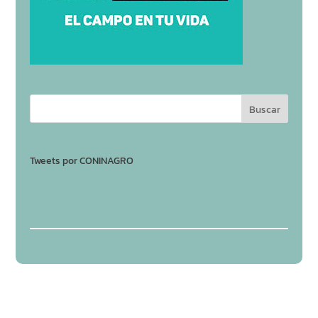
Tweets por CONINAGRO