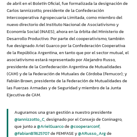
de abril en el Boletín Oficial, fue formalizada la designación de
Carlos Iannizzotto, presidente de la Confederación
Intercooperativa Agropecuaria Limitada, como miembro del
nuevo directorio del Instituto Nacional de Asociativismo y
Economía Social (INAES), ahora en la órbita del Ministerio de
Desarrollo Productivo. Por parte del cooperativismo, también
fue designado Ariel Guarco por la Confederación Cooperativa
de la República Argentina, en tanto que por el sector mutual, el
asociativismo estará representado por Alejandro Russo,
presidente de la Confederación Argentina de Mutualidades
(CAM) y de la Federación de Mutuales de Córdoba (Femucor); y
Fabián Brown, presidente de la Federación de Mutualidades de
las Fuerzas Armadas y de Seguridad y miembro de la Junta
Ejecutiva de CAM.
Auguramos una gran gestión a nuestro presidente
@Iannizzotto_C
, designado por el Consejo de Coninagro,
que junto a
@ArielGuarco
de
@cooperarconf
,
@FabianB11625707
de FEMFASE y
@ARusso_Arg
de