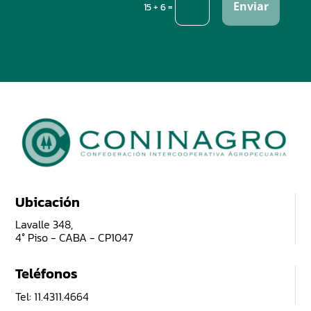
Enviar
=
15 + 6
Ubicación
Lavalle 348,
4° Piso - CABA - CP1047
Teléfonos
Tel: 11.4311.4664