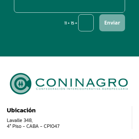
Enviar
=
11 + 15
Ubicación
Lavalle 348,
4° Piso - CABA - CP1047