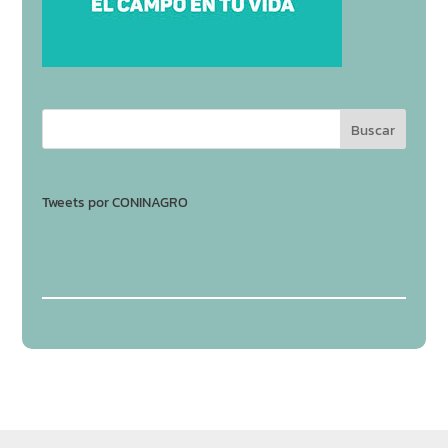
Tweets por CONINAGRO