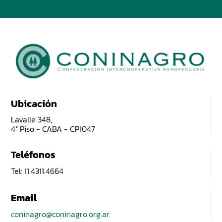
Ubicación
Lavalle 348,
4° Piso - CABA - CP1047
Teléfonos
Tel: 11.4311.4664
Email
coninagro@coninagro.org.ar