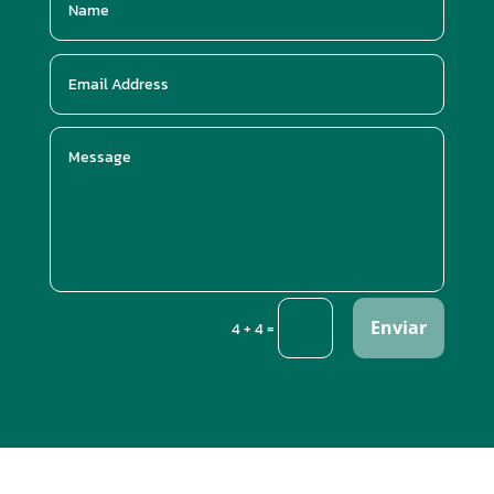
Enviar
=
4 + 4