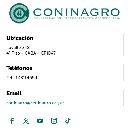
Ubicación
Lavalle 348,
4° Piso - CABA - CP1047
Teléfonos
Tel: 11.4311.4664
Email
coninagro@coninagro.org.ar