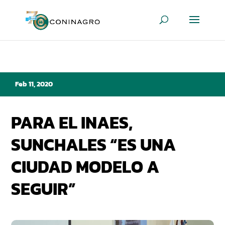
Feb 11, 2020
PARA EL INAES,
SUNCHALES “ES UNA
CIUDAD MODELO A
SEGUIR”