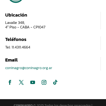
Ubicación
Lavalle 348,
4° Piso - CABA - CP1047
Teléfonos
Tel: 11.4311.4664
Email
coninagro@coninagro.org.ar
CONINAGRO
© 2025 Todos los derechos reservados |