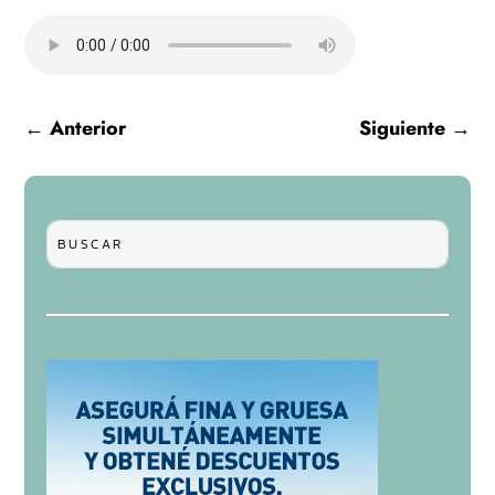
←
Anterior
Siguiente
→