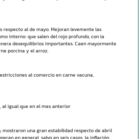
s respecto al de mayo. Mejoran levemente las
umo interno: que salen del rojo profundo, con la
genera desequilibrios importantes. Caen mayormente
ne porcina y el arroz.
restricciones al comercio en carne vacuna,
, al igual que en el mes anterior
o, mostraron una gran estabilidad respecto de abril
ran en general, salvo en seis casos, la inflación