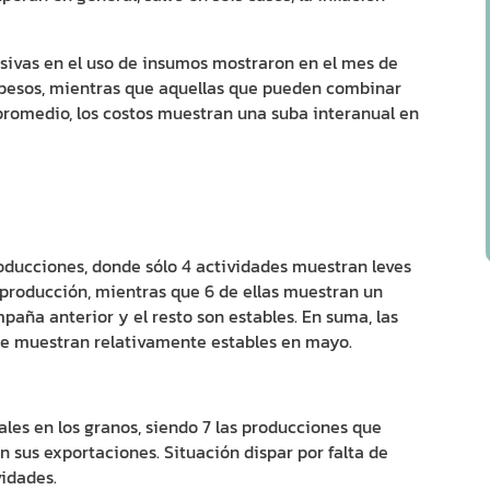
nsivas en el uso de insumos mostraron en el mes de
pesos, mientras que aquellas que pueden combinar
promedio, los costos muestran una suba interanual en
oducciones, donde sólo 4 actividades muestran leves
 producción, mientras que 6 de ellas muestran un
paña anterior y el resto son estables. En suma, las
 se muestran relativamente estables en mayo.
les en los granos, siendo 7 las producciones que
 sus exportaciones. Situación dispar por falta de
idades.