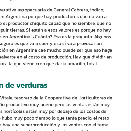
operativa agropecuaria de General Cabrera, indicó;
 en Argentina porque hay productores que no van a
 el productor chiquito capaz que no siembre, que no
uir tierras. Si están a esos valores es porque no hay
a en Argentina. ¿Cuánto? Esa es la pregunta. Algunos
 seguro es que va a caer y eso sí va a provocar un
ducción en Argentina cae mucho puede ser que eso haga
salvarte en el costo de producción. Hay que dividir en
ara la que viene creo que daría amarillo, total
ón de verduras
Vitale, tesorero de la Cooperativa de Horticultores de
 año productivo muy bueno pero las ventas están muy
s hortícolas están muy por debajo de los costos de
 hubo muy poco tiempo lo que tenía precio, el resto
ue hay una superproducción y las ventas con el tema