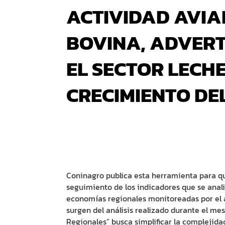
ACTIVIDAD AVIA
BOVINA, ADVERT
EL SECTOR LECH
CRECIMIENTO DE
Coninagro publica esta herramienta para q
seguimiento de los indicadores que se analiz
economías regionales monitoreadas por el
surgen del análisis realizado durante el m
Regionales” busca simplificar la complejid