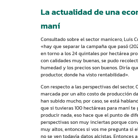
La actualidad de una econ
maní
Consultado sobre el sector manicero, Luis 
«hay que separar la campaña que pasó (2021)
en torno a los 24 quintales por hectárea p
con calidades muy buenas, se pudo recolect
humedad y los precios son buenos. Diría qu
productor, donde ha visto rentabilidad».
Con respecto a las perspectivas del sector, 
marcada por un alto costo de producción da
han subido mucho, por caso, se está habland
que si tuvieras 100 hectáreas para maní te g
producir nada, eso hace que el punto de dif
perspectivas son muy inciertas porque conva
muy altos, entonces si vos me pregunta si e
no se ven todavía datos alcistas. Entonces 