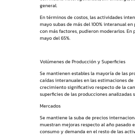
general.
En términos de costos, las actividades inte
mayo subas de más del 100% interanual en 
con más factores, pudieron moderarlos. En 
mayo del 65%.
Volúmenes de Producción y Superficies
Se mantienen estables la mayoría de las pr
caídas interanuales en las estimaciones de
crecimiento significativo respecto de la cam
superficies de las producciones analizadas
Mercados
Se mantiene la suba de precios internaciona
muestran mejoras respecto al año pasado en
consumo y demanda en el resto de las activ