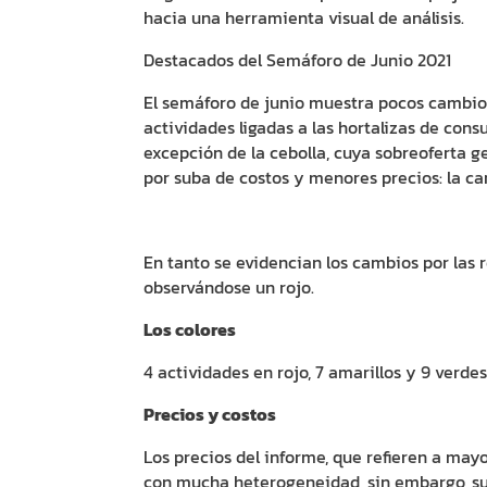
hacia una herramienta visual de análisis.
Destacados del Semáforo de Junio 2021
El semáforo de junio muestra pocos cambio
actividades ligadas a las hortalizas de cons
excepción de la cebolla, cuya sobreoferta 
por suba de costos y menores precios: la car
En tanto se evidencian los cambios por las 
observándose un rojo.
Los colores
4 actividades en rojo, 7 amarillos y 9 verdes
Precios y costos
Los precios del informe, que refieren a may
con mucha heterogeneidad, sin embargo, supe