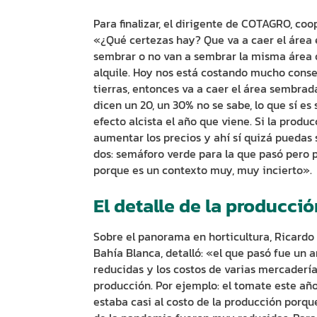
Para finalizar, el dirigente de COTAGRO, co
«¿Qué certezas hay? Que va a caer el área
sembrar o no van a sembrar la misma área o
alquile. Hoy nos está costando mucho conseg
tierras, entonces va a caer el área sembrad
dicen un 20, un 30% no se sabe, lo que sí es
efecto alcista el año que viene. Si la pro
aumentar los precios y ahí sí quizá puedas 
dos: semáforo verde para la que pasó pero p
porque es un contexto muy, muy incierto».
El detalle de la producci
Sobre el panorama en horticultura, Ricardo 
Bahía Blanca, detalló: «el que pasó fue un
reducidas y los costos de varias mercadería
producción. Por ejemplo: el tomate este año
estaba casi al costo de la producción porq