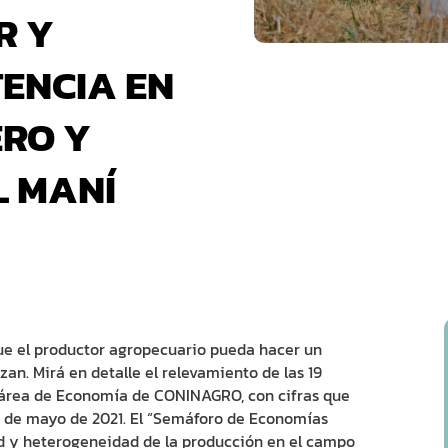
R Y
ENCIA EN
ERO Y
L MANÍ
ue el productor agropecuario pueda hacer un
an. Mirá en detalle el relevamiento de las 19
 área de Economía de CONINAGRO, con cifras que
es de mayo de 2021. El “Semáforo de Economías
ad y heterogeneidad de la producción en el campo