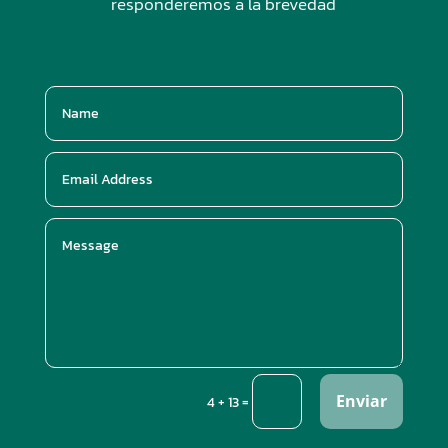
responderemos a la brevedad
Enviar
=
4 + 13