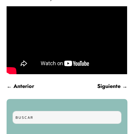
←
Anterior
Siguiente
→