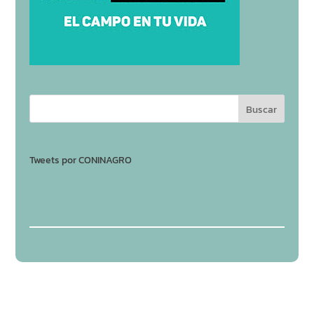
Tweets por CONINAGRO