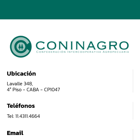
Ubicación
Lavalle 348,
4° Piso - CABA - CP1047
Teléfonos
Tel: 11.4311.4664
Email