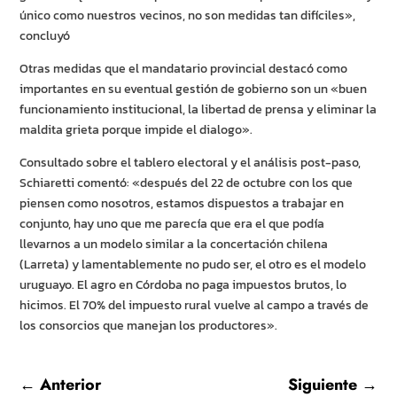
único como nuestros vecinos, no son medidas tan difíciles»,
concluyó
Otras medidas que el mandatario provincial destacó como
importantes en su eventual gestión de gobierno son un «buen
funcionamiento institucional, la libertad de prensa y eliminar la
maldita grieta porque impide el dialogo».
Consultado sobre el tablero electoral y el análisis post-paso,
Schiaretti comentó: «después del 22 de octubre con los que
piensen como nosotros, estamos dispuestos a trabajar en
conjunto, hay uno que me parecía que era el que podía
llevarnos a un modelo similar a la concertación chilena
(Larreta) y lamentablemente no pudo ser, el otro es el modelo
uruguayo. El agro en Córdoba no paga impuestos brutos, lo
hicimos. El 70% del impuesto rural vuelve al campo a través de
los consorcios que manejan los productores».
←
Anterior
Siguiente
→