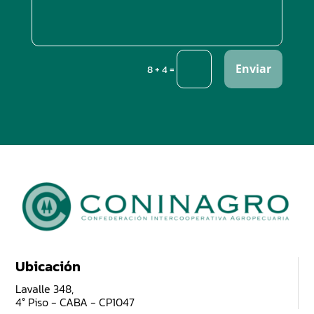
Enviar
=
8 + 4
Ubicación
Lavalle 348,
4° Piso - CABA - CP1047