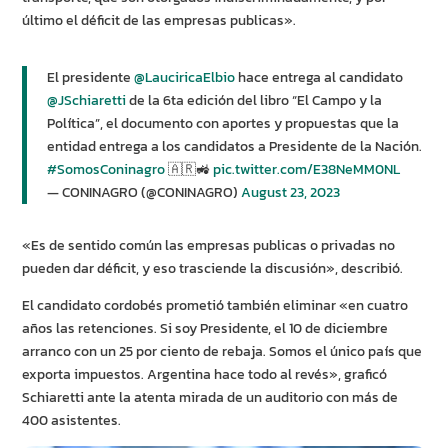
último el déficit de las empresas publicas».
El presidente
@LauciricaElbio
hace entrega al candidato
@JSchiaretti
de la 6ta edición del libro “El Campo y la
Política”, el documento con aportes y propuestas que la
entidad entrega a los candidatos a Presidente de la Nación.
#SomosConinagro
🇦🇷🚜
pic.twitter.com/E38NeMM0NL
— CONINAGRO (@CONINAGRO)
August 23, 2023
«Es de sentido común las empresas publicas o privadas no
pueden dar déficit, y eso trasciende la discusión», describió.
El candidato cordobés prometió también eliminar «en cuatro
años las retenciones. Si soy Presidente, el 10 de diciembre
arranco con un 25 por ciento de rebaja. Somos el único país que
exporta impuestos. Argentina hace todo al revés», graficó
Schiaretti ante la atenta mirada de un auditorio con más de
400 asistentes.