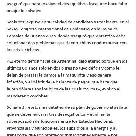
aseguró que para resolver el desequilibrio fiscal «no hace falta
un ajuste salvaje».
Schiaretti expuso en su calidad de candidato a Presidente, en el
Sexto Congreso Internacional de Coninagro, en la Bolsa de
Cereales de Buenos Aires, donde aseguró que Argentina debe
solucionar dos problemas que tienen «hilos conductores» con
las crisis cíclicas.
«El eterno déficit fiscal de Argentina, digo eterno porque en los
últimos 60 años solo en dos o tres no tuvo déficit y como le
dejan de prestar le damos a la maquinita y eso genera
inflación, y el déficit de la balanza de pagos, que hace que
falten dólares son los hilos de las crisis cíclicas», explicó el
mandatario cordobés.
Schiaretti reveló más detalles de su plan de gobierno al señalar
que se deben encarar tres desequilibrios: «eliminar la
superposición de funciones entre los Estados Nacional,
Provinciales y Municipales, los subsidios a la energía y al
transporte, que son otorgados indiscriminadamente, y por