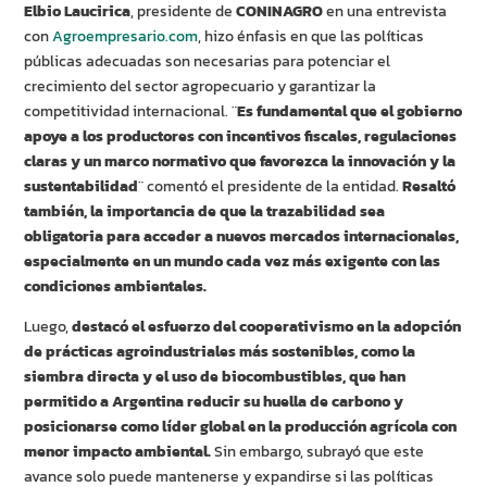
Elbio Laucirica
, presidente de
CONINAGRO
en una entrevista
con
Agroempresario.com
, hizo énfasis en que las políticas
públicas adecuadas son necesarias para potenciar el
crecimiento del sector agropecuario y garantizar la
competitividad internacional. ¨
Es fundamental que el gobierno
apoye a los productores con incentivos fiscales, regulaciones
claras y un marco normativo que favorezca la innovación y la
sustentabilidad
¨ comentó el presidente de la entidad.
Resaltó
también, la importancia de que la trazabilidad sea
obligatoria para acceder a nuevos mercados internacionales,
especialmente en un mundo cada vez más exigente con las
condiciones ambientales.
Luego,
destacó el esfuerzo del cooperativismo en la adopción
de prácticas agroindustriales más sostenibles, como la
siembra directa y el uso de biocombustibles, que han
permitido a Argentina reducir su huella de carbono y
posicionarse como líder global en la producción agrícola con
menor impacto ambiental.
Sin embargo, subrayó que este
avance solo puede mantenerse y expandirse si las políticas