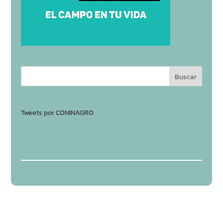
Tweets por CONINAGRO