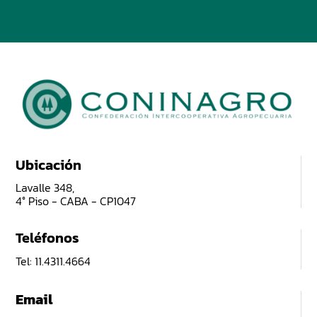
Ubicación
Lavalle 348,
4° Piso - CABA - CP1047
Teléfonos
Tel: 11.4311.4664
Email