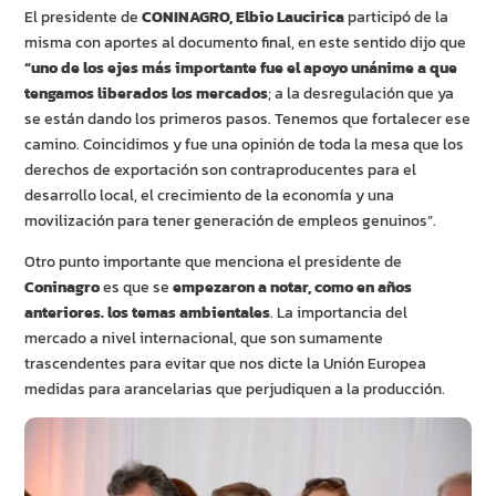
El presidente de
CONINAGRO, Elbio Laucirica
participó de la
misma con aportes al documento final, en este sentido dijo que
“uno de los ejes más importante fue el apoyo unánime a que
tengamos liberados los mercados
; a la desregulación que ya
se están dando los primeros pasos. Tenemos que fortalecer ese
camino. Coincidimos y fue una opinión de toda la mesa que los
derechos de exportación son contraproducentes para el
desarrollo local, el crecimiento de la economía y una
movilización para tener generación de empleos genuinos”.
Otro punto importante que menciona el presidente de
Coninagro
es que se
empezaron a notar, como en años
anteriores. los temas ambientales
. La importancia del
mercado a nivel internacional, que son sumamente
trascendentes para evitar que nos dicte la Unión Europea
medidas para arancelarias que perjudiquen a la producción.