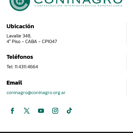
Ubicación
Lavalle 348,
4° Piso - CABA - CP1047
Teléfonos
Tel: 11.4311.4664
Email
coninagro@coninagro.org.ar