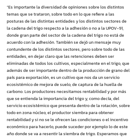
“Es importante la diversidad de opiniones sobre los distintos
temas que se trataron, sobre todo en lo que refiere a las
posturas de las distintas entidades y los distintos sectores de
la cadena del trigo respecto a la adhesión o no a la UPOV-91,
donde gran parte del sector de la cadena del trigo no está de
acuerdo con la adhesión. También se dejó un mensaje muy
contundente de los distintos sectores, pero sobre todo de las
entidades, en dejar claro que las retenciones deben ser
eliminadas de todos los cultivos, especialmente en el trigo, que
además de ser importante dentro de la producción de grano del
país para exportación, es un cultivo que nos da un servicio
ecosistémico de mejora de suelo, de captura de la huella de
carbono. Los productores necesitamos rentabilidad y por más
que se entienda la importancia del trigo y, como decía, del
servicio ecosistémico que presenta dentro de la rotación, sobre
todo en zona núcleo, el productor siembra para obtener
rentabilidad y si no se le ofrecen las condiciones o el incentivo
económico para hacerlo, puede suceder por ejemplo lo de este
año donde se va a resentir la siembra de trigo. Esperamos que