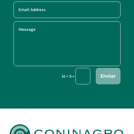
Enviar
=
14 + 9