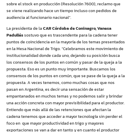
sobre el stock en producción (Resolución 7600), reclamo que
se viene realizando hace un tiempo incluso con pedidos de
audiencia al funcionario nacional”.
La presidenta de la
CAR Córdoba de Coninagro, Vanesa
Padullés
sostuvo que es trascendente para la cadena tener
puntos de coincidencia en la mayoría de los temas presentados
en la Mesa Nacional de Trigo. “Celebramos este movimiento de
institucionalidad donde cada uno, dejando su posición busca
los consensos de los puntos en común y pasar de la queja a la
propuesta. Eso es un punto muy importante. Buscamos los
consensos de los puntos en común, que se pase de la queja a la
propuesta. A veces tenemos, como muchas cosas que nos
pasan en Argentina, es decir una sensación de estar
empantanados en muchos temas y no podemos salir y brindar
una acción concreta con mayor previsibilidad para el productor.
Entiendo que más allá de las retenciones que afectan la
cadena tenemos que acceder a mayor tecnología sin perder el
foco en que mayor productividad en trigo y mayores
exportaciones se van a dar en tanto y en cuanto el productor