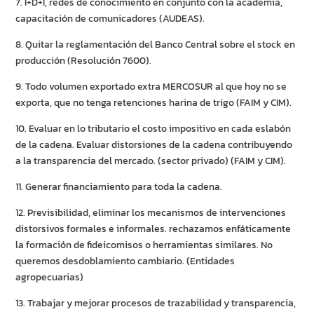
7. I+D+I, redes de conocimiento en conjunto con la academia,
capacitación de comunicadores (AUDEAS).
8. Quitar la reglamentación del Banco Central sobre el stock en
producción (Resolución 7600).
9. Todo volumen exportado extra MERCOSUR al que hoy no se
exporta, que no tenga retenciones harina de trigo (FAIM y CIM).
10. Evaluar en lo tributario el costo impositivo en cada eslabón
de la cadena. Evaluar distorsiones de la cadena contribuyendo
a la transparencia del mercado. (sector privado) (FAIM y CIM).
11. Generar financiamiento para toda la cadena.
12. Previsibilidad, eliminar los mecanismos de intervenciones
distorsivos formales e informales. rechazamos enfáticamente
la formación de fideicomisos o herramientas similares. No
queremos desdoblamiento cambiario. (Entidades
agropecuarias)
13. Trabajar y mejorar procesos de trazabilidad y transparencia,