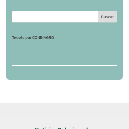
Tweets por CONINAGRO