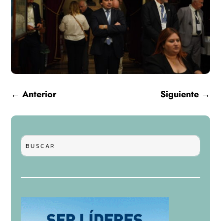
←
Anterior
Siguiente
→