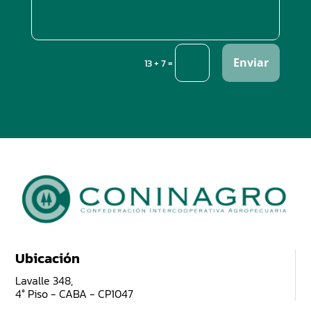
Enviar
=
13 + 7
Ubicación
Lavalle 348,
4° Piso - CABA - CP1047