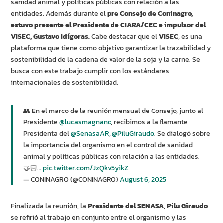
sanidad animal y políticas públicas con relación a las
entidades. Además durante el
pre Consejo de Coninagro,
estuvo presente el Presidente de CIARA/CEC e impulsor del
VISEC, Gustavo Idígoras.
Cabe destacar que el
VISEC
, es una
plataforma que tiene como objetivo garantizar la trazabilidad y
sostenibilidad de la cadena de valor de la soja y la carne. Se
busca con este trabajo cumplir con los estándares
internacionales de sostenibilidad.
👥 En el marco de la reunión mensual de Consejo, junto al
Presidente
@lucasmagnano
, recibimos a la flamante
Presidenta del
@SenasaAR
,
@PiluGiraudo
. Se dialogó sobre
la importancia del organismo en el control de sanidad
animal y políticas públicas con relación a las entidades.
🤝🏻…
pic.twitter.com/JzQkv5yikZ
— CONINAGRO (@CONINAGRO)
August 6, 2025
Finalizada la reunión, la
Presidente del SENASA, Pilu Giraudo
se refirió al trabajo en conjunto entre el organismo y las