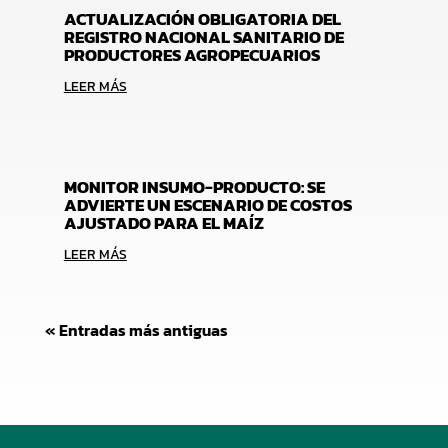
ACTUALIZACIÓN OBLIGATORIA DEL
REGISTRO NACIONAL SANITARIO DE
PRODUCTORES AGROPECUARIOS
LEER MÁS
MONITOR INSUMO-PRODUCTO: SE
ADVIERTE UN ESCENARIO DE COSTOS
AJUSTADO PARA EL MAÍZ
LEER MÁS
« Entradas más antiguas