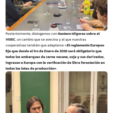
Posteriormente, dialogamos con
Gustavo Idígoras sobre el
VISEC
, un cambio que se avecina y al que nuestras
cooperativas tendrán que adaptarse «
El reglamento Europeo
fija que desde el 1ro de Enero de 2026 será obligatorio que
todos los embarques de carne vacuna, soja y sus derivados,
ingresen a Europa con la verificación de libre forestación en
todos los lotes de producción»
.