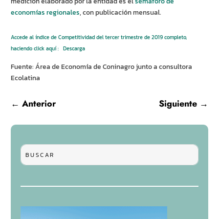
medición elaborado por la entidad es el
semáforo de
economías regionales
, con publicación mensual.
Accede al índice de Competitividad del tercer trimestre de 2019 completo,
haciendo click aquí :
Descarga
Fuente: Área de Economía de Coninagro junto a consultora
Ecolatina
←
Anterior
Siguiente
→