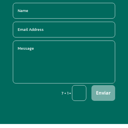
Enviar
=
7 + 1