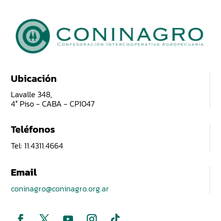
Ubicación
Lavalle 348,
4° Piso - CABA - CP1047
Teléfonos
Tel: 11.4311.4664
Email
coninagro@coninagro.org.ar