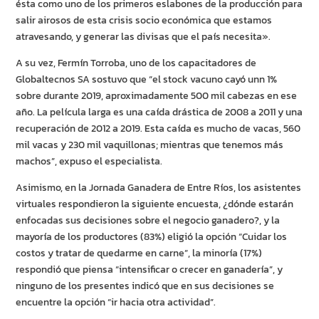
ésta como uno de los primeros eslabones de la producción para
salir airosos de esta crisis socio económica que estamos
atravesando, y generar las divisas que el país necesita».
A su vez, Fermín Torroba, uno de los capacitadores de
Globaltecnos SA sostuvo que “el stock vacuno cayó unn 1%
sobre durante 2019, aproximadamente 500 mil cabezas en ese
año. La película larga es una caída drástica de 2008 a 2011 y una
recuperación de 2012 a 2019. Esta caída es mucho de vacas, 560
mil vacas y 230 mil vaquillonas; mientras que tenemos más
machos”, expuso el especialista.
Asimismo, en la Jornada Ganadera de Entre Ríos, los asistentes
virtuales respondieron la siguiente encuesta, ¿dónde estarán
enfocadas sus decisiones sobre el negocio ganadero?, y la
mayoría de los productores (83%) eligió la opción “Cuidar los
costos y tratar de quedarme en carne”, la minoría (17%)
respondió que piensa “intensificar o crecer en ganadería”, y
ninguno de los presentes indicó que en sus decisiones se
encuentre la opción “ir hacia otra actividad”.