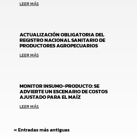
LEER MÁS
ACTUALIZACIÓN OBLIGATORIA DEL
REGISTRO NACIONAL SANITARIO DE
PRODUCTORES AGROPECUARIOS
LEER MÁS
MONITOR INSUMO-PRODUCTO: SE
ADVIERTE UN ESCENARIO DE COSTOS
AJUSTADO PARA EL MAÍZ
LEER MÁS
« Entradas más antiguas