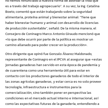
no hemos renunciado a nuestra forma de abordar la vida que
es a través del trabajo agropecuario”. A su vez, la Ing. Catalina
Boeto, comentó que están trabajando sobre la seguridad
alimentaria, proteína animal y bienestar animal: “Tiene que
haber bienestar humano y animal con desarrollo de licencias
de producción sustentable”, señaló. De la misma manera, el
Consejero de Coninagro Marco Antonio Giraudo mencionó que
«lo que debe ocurrir por parte de la política es mostrar un
camino allanado para poder crecer en la producción».
Otro dirigente que opinó fue Gonzalo Álvarez Maldonado,
representante de Coninagro en el IPCVA al asegurar que «estas
jornadas ganaderas han servido en esta época de pandemia y
de cuarentena como una herramienta útil para estar en
contacto con los productores ganaderos de todo el interior de
las zonas agrícolas ganaderas, y estar cerca es no solo proveer
tecnología, infraestructura e instrumentos para la
comercialización, sino también poner en perspectiva las
condiciones en el mercado actual interno e internacional, así
como las expectativas futuras de la ganadería, entendiendo a