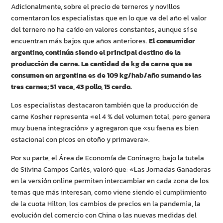
Adicionalmente, sobre el precio de terneros y novillos
comentaron los especialistas que en lo que va del año el valor
del ternero no ha caído en valores constantes, aunque sí se
encuentran más bajos que años anteriores.
El consumidor
argentino, continúa siendo el principal destino de la
producción de carne.
La cantidad de kg de carne que se
consumen en argentina es de 109 kg/hab/año sumando las
tres carnes; 51 vaca, 43 pollo, 15 cerdo.
Los especialistas destacaron también que la producción de
carne Kosher representa «el 4 % del volumen total, pero genera
muy buena integración» y agregaron que «su faena es bien
estacional con picos en otoño y primavera».
Por su parte, el Área de Economía de Coninagro, bajo la tutela
de Silvina Campos Carlés, valoró que: «Las Jornadas Ganaderas
en la versión online permiten intercambiar en cada zona de los
temas que más interesan, como viene siendo el cumplimiento
de la cuota Hilton, los cambios de precios en la pandemia, la
evolución del comercio con China o las nuevas medidas del