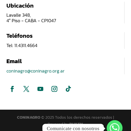
Ubicación
Lavalle 348,
4° Piso - CABA - CP1047
Teléfonos
Tel: 11.4311.4664
Email
coninagro@coninagro.org.ar
CONINAGRO
© 2025 Todos los derechos reservados |
Powered by
PUKEN
Comunicate con nosotros