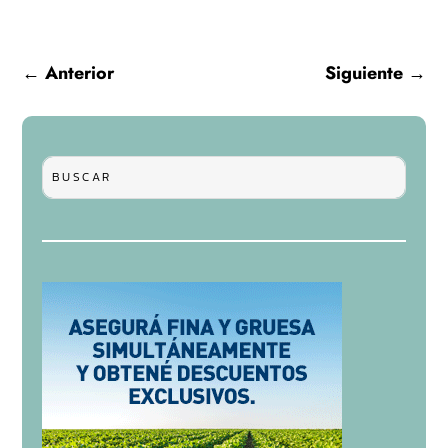
←
Anterior
Siguiente
→