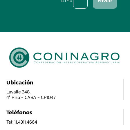
Enviar
=
13 + 5
Ubicación
Lavalle 348,
4° Piso - CABA - CP1047
Teléfonos
Tel: 11.4311.4664