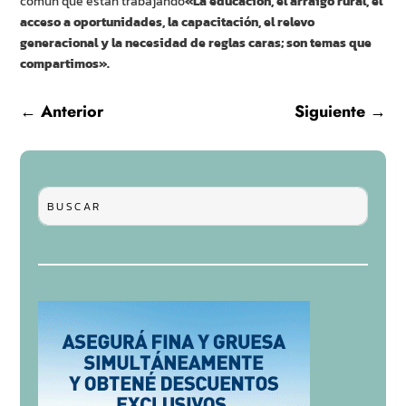
común que están trabajando
«La educación, el arraigo rural, el
acceso a oportunidades, la capacitación, el relevo
generacional y la necesidad de reglas caras; son temas que
compartimos».
←
Anterior
Siguiente
→