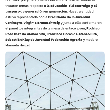
realizado por y para jóvenes del ámbito rural, en donde se
trataron temas respecto
a la educación, el desarraigo y el
traspaso de generación en generación
. Nuestra entidad
estuvo representada por la
Presidente de la Juventud
Coninagro, Virginia Braunschweig
y junto a ella conformaron
el panel los integrantes de la mesa de enlace joven
, Rodrigo
Rosa Diez de Ateneo SRA, Francisco Flores de Ateneo CRA,
Sebastián Klug de Juventud Federación Agraria
y moderó
Manuela Herzel.