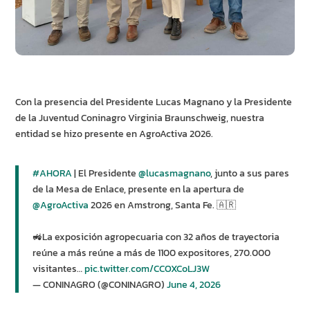
Con la presencia del Presidente Lucas Magnano y la Presidente
de la Juventud Coninagro Virginia Braunschweig, nuestra
entidad se hizo presente en AgroActiva 2026.
#AHORA
| El Presidente
@lucasmagnano
, junto a sus pares
de la Mesa de Enlace, presente en la apertura de
@AgroActiva
2026 en Amstrong, Santa Fe. 🇦🇷
🚜La exposición agropecuaria con 32 años de trayectoria
reúne a más reúne a más de 1100 expositores, 270.000
visitantes…
pic.twitter.com/CCOXCoLJ3W
— CONINAGRO (@CONINAGRO)
June 4, 2026