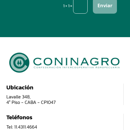
Enviar
=
1 + 1
Ubicación
Lavalle 348,
4° Piso - CABA - CP1047
Teléfonos
Tel: 11.4311.4664