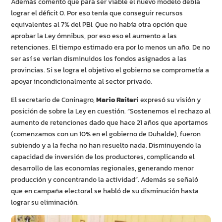
Además comentó que para ser viable el nuevo modelo debía
lograr el déficit 0. Por eso tenía que conseguir recursos
equivalentes al 7% del PBI. Que no había otra opción que
aprobar la Ley ómnibus, por eso eso el aumento a las
retenciones. El tiempo estimado era por lo menos un año. De no
ser así se verían disminuidos los fondos asignados a las
provincias. Si se logra el objetivo el gobierno se comprometía a
apoyar incondicionalmente al sector privado.
El secretario de Coninagro,
Mario Raiteri
expresó su visión y
posición de sobre la Ley en cuestión. “Sostenemos el rechazo al
aumento de retenciones dado que hace 21 años que aportamos
(comenzamos con un 10% en el gobierno de Duhalde), fueron
subiendo y a la fecha no han resuelto nada. Disminuyendo la
capacidad de inversión de los productores, complicando el
desarrollo de las economías regionales, generando menor
producción y concentrando la actividad”. Además se señaló
que en campaña electoral se habló de su disminución hasta
lograr su eliminación.