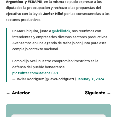
Argentina y FEBAPRI
, en la misma se pudo expresar a los
diputados la preocupación y rechazo a las propuestas del
ejecutivo con la ley de
Javier Milei
por las consecuencias a los
sectores productivos.
En Mar Chiquita, junto a
@Kicillofok
, nos reunimos con
intendentes y empresarios diversos sectores productivos.
Avanzamos en una agenda de trabajo conjunta para este
complejo contexto nacional.
Como dijo Axel, nuestro compromiso irrestricto es la
defensa del pueblo bonaerense.
pic.twitter.com/MeiensT1A9
— Javier Rodríguez (@JavoRodriguezL)
January 18, 2024
←
Anterior
Siguiente
→