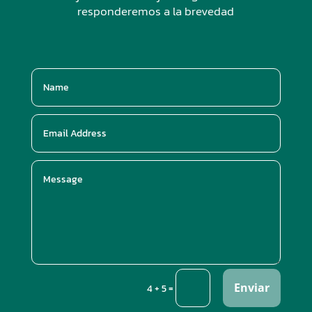
responderemos a la brevedad
Enviar
=
4 + 5