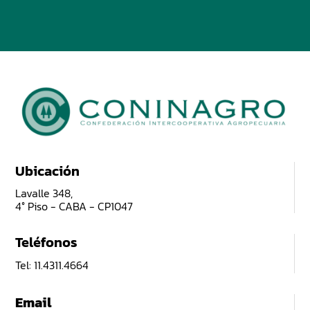
Ubicación
Lavalle 348,
4° Piso - CABA - CP1047
Teléfonos
Tel: 11.4311.4664
Email