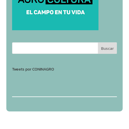
Tweets por CONINAGRO