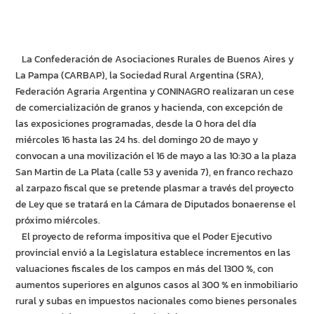
La Confederación de Asociaciones Rurales de Buenos Aires y
La Pampa (CARBAP), la Sociedad Rural Argentina (SRA),
Federación Agraria Argentina y CONINAGRO realizaran un cese
de comercialización de granos y hacienda, con excepción de
las exposiciones programadas, desde la 0 hora del día
miércoles 16 hasta las 24 hs. del domingo 20 de mayo y
convocan a una movilización el 16 de mayo a las 10:30 a la plaza
San Martin de La Plata (calle 53 y avenida 7), en franco rechazo
al zarpazo fiscal que se pretende plasmar a través del proyecto
de Ley que se tratará en la Cámara de Diputados bonaerense el
próximo miércoles.
El proyecto de reforma impositiva que el Poder Ejecutivo
provincial envió a la Legislatura establece incrementos en las
valuaciones fiscales de los campos en más del 1300 %, con
aumentos superiores en algunos casos al 300 % en inmobiliario
rural y subas en impuestos nacionales como bienes personales