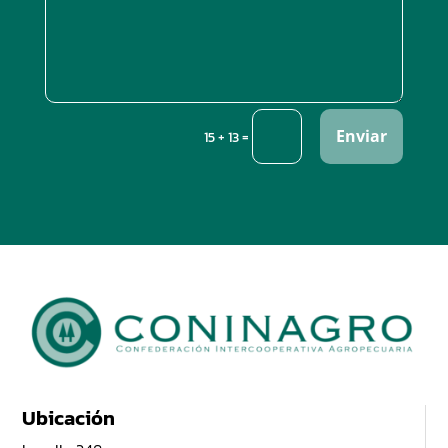
Enviar
=
15 + 13
Ubicación