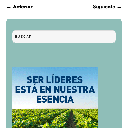
←
Anterior
Siguiente
→